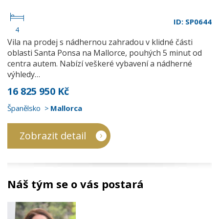
ID: SP0644
4
Vila na prodej s nádhernou zahradou v klidné části
oblasti Santa Ponsa na Mallorce, pouhých 5 minut od
centra autem. Nabízí veškeré vybavení a nádherné
výhledy…
16 825 950 Kč
Španělsko
Mallorca
Zobrazit detail
Náš tým se o vás postará