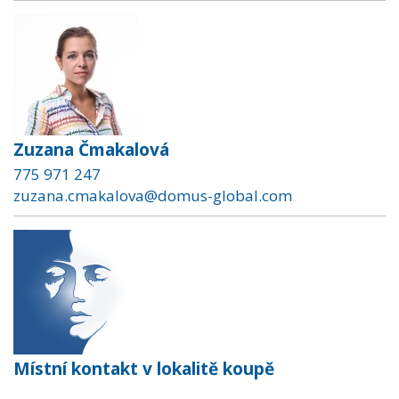
Zuzana Čmakalová
775 971 247
zuzana.cmakalova@domus-global.com
Místní kontakt v lokalitě koupě