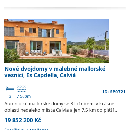
Nové dvojdomy v malebné mallorské
vesnici, Es Capdella, Calvià
ID: SP0721
3
7 500m
Autentické mallorské domy se 3 ložnicemi v krásné
oblasti nedaleko města Calvia a jen 7,5 km do pláží…
19 852 200 Kč