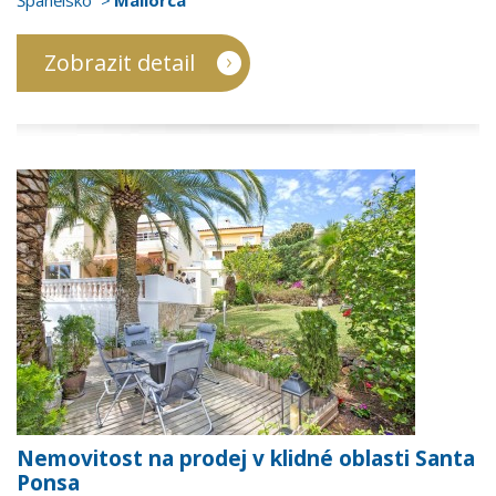
Španělsko
Mallorca
Zobrazit detail
Nemovitost na prodej v klidné oblasti Santa
Ponsa