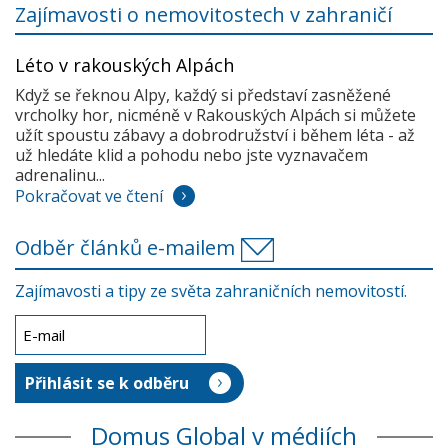
Zajímavosti o nemovitostech v zahraničí
Léto v rakouských Alpách
Když se řeknou Alpy, každý si představí zasněžené
vrcholky hor, nicméně v Rakouských Alpách si můžete
užít spoustu zábavy a dobrodružství i během léta - až
už hledáte klid a pohodu nebo jste vyznavačem
adrenalinu...
Pokračovat ve čtení
Odběr článků e-mailem
Zajímavosti a tipy ze světa zahraničních nemovitostí.
Domus Global v médiích