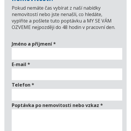
Pokud nemáte čas vybírat z naší nabídky
nemovitostí nebo jste nenašli, co hledáte,
vyplňte a pošlete tuto poptávku a MY SE VÁM
OZVEME nejpozději do 48 hodin v pracovní den.
Jméno a příjmení
*
E-mail
*
Telefon
*
Poptávka po nemovitosti nebo vzkaz
*