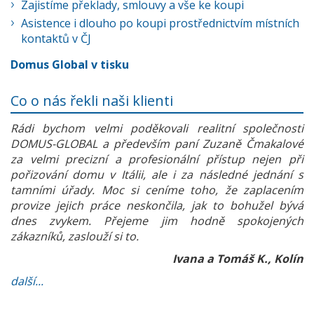
Zajistíme překlady, smlouvy a vše ke koupi
Asistence i dlouho po koupi prostřednictvím místních
kontaktů v ČJ
Domus Global v tisku
Co o nás řekli naši klienti
Rádi bychom velmi poděkovali realitní společnosti
DOMUS-GLOBAL a především paní Zuzaně Čmakalové
za velmi precizní a profesionální přístup nejen při
pořizování domu v Itálii, ale i za následné jednání s
tamními úřady. Moc si ceníme toho, že zaplacením
provize jejich práce neskončila, jak to bohužel bývá
dnes zvykem. Přejeme jim hodně spokojených
zákazníků, zaslouží si to.
Ivana a Tomáš K., Kolín
další...