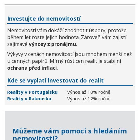
Investujte do nemovitostí
Nemovitosti vám dokáží zhodnotit úspory, protože
během let roste jejich hodnota. Zároveň vám zajistí
zajímavé
výnosy z pronájmu
.
Výkyvy v cenách nemovitostí jsou mnohem menší než
u cenných papírů. Mírný růst cen realit je stabilní
ochrana před inflací
.
Kde se vyplatí investovat do realit
Reality v Portugalsku
Výnos až 10% ročně
Reality v Rakousku
Výnos až 12% ročně
Můžeme vám pomoci s hledáním
nemovitosti?