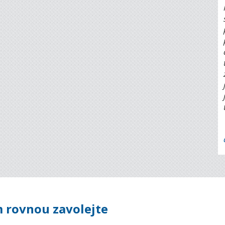
 rovnou zavolejte