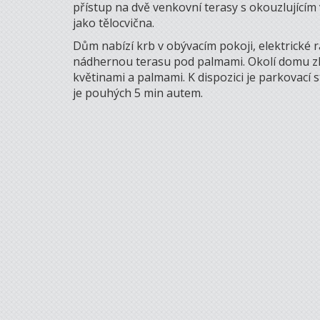
přístup na dvě venkovní terasy s okouzlujícím 
jako tělocvična.
Dům nabízí krb v obývacím pokoji, elektrické ra
nádhernou terasu pod palmami. Okolí domu zk
květinami a palmami. K dispozici je parkovací 
je pouhých 5 min autem.