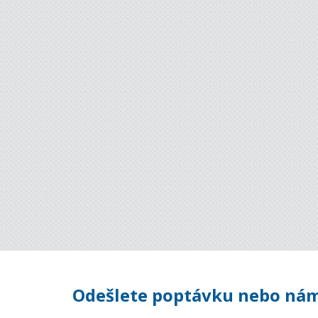
Odešlete poptávku nebo nám