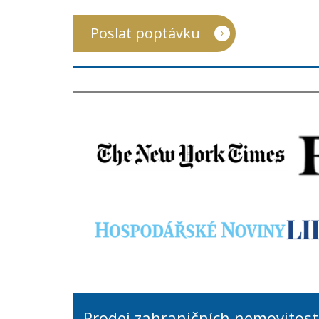
Poslat poptávku
Prodej zahraničních nemovitost