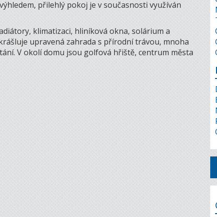
výhledem, přilehlý pokoj je v současnosti využíván
diátory, klimatizaci, hliníková okna, solárium a
rášluje upravená zahrada s přírodní trávou, mnoha
stání. V okolí domu jsou golfová hřiště, centrum města