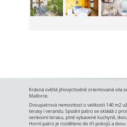
Krásná světlá jihovýchodně orientovaná vila s
Mallorce.
Dvoupatrová nemovitost o velikosti 140 m2 už
terasy i verandu. Spodní patro se skládá z pr
venkovní terasu, plně vybavené kuchyně, dvou
Horní patro je rozděleno do tří pokojů a dvou