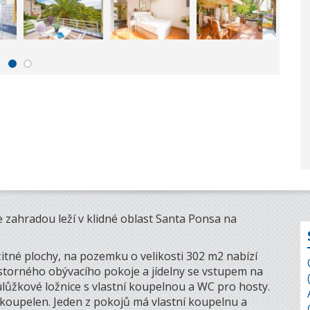
e zahradou leží v klidné oblast Santa Ponsa na
itné plochy, na pozemku o velikosti 302 m2 nabízí
ostorného obývacího pokoje a jídelny se vstupem na
lůžkové ložnice s vlastní koupelnou a WC pro hosty.
 koupelen. Jeden z pokojů má vlastní koupelnu a