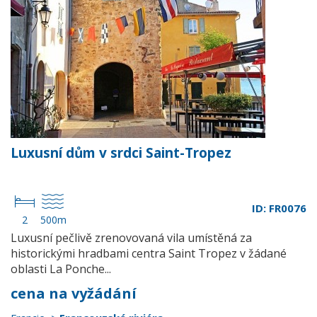
Luxusní dům v srdci Saint-Tropez
ID: FR0076
2
500m
Luxusní pečlivě zrenovovaná vila umístěná za
historickými hradbami centra Saint Tropez v žádané
oblasti La Ponche...
cena na vyžádání