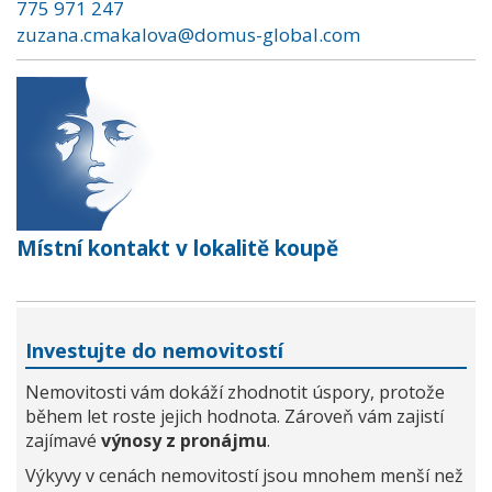
775 971 247
zuzana.cmakalova@domus-global.com
Místní kontakt v lokalitě koupě
Investujte do nemovitostí
Nemovitosti vám dokáží zhodnotit úspory, protože
během let roste jejich hodnota. Zároveň vám zajistí
zajímavé
výnosy z pronájmu
.
Výkyvy v cenách nemovitostí jsou mnohem menší než