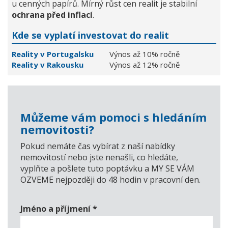
u cenných papírů. Mírný růst cen realit je stabilní
ochrana před inflací
.
Kde se vyplatí investovat do realit
Reality v Portugalsku
Výnos až 10% ročně
Reality v Rakousku
Výnos až 12% ročně
Můžeme vám pomoci s hledáním
nemovitosti?
Pokud nemáte čas vybírat z naší nabídky
nemovitostí nebo jste nenašli, co hledáte,
vyplňte a pošlete tuto poptávku a MY SE VÁM
OZVEME nejpozději do 48 hodin v pracovní den.
Jméno a příjmení
*