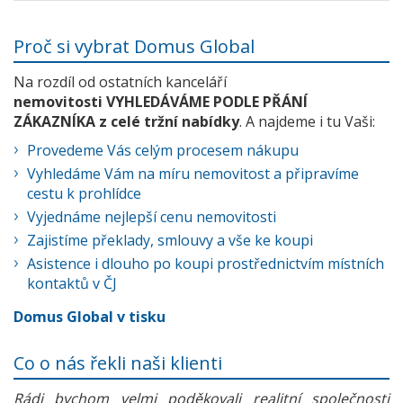
Proč si vybrat Domus Global
Na rozdíl od ostatních kanceláří
nemovitosti VYHLEDÁVÁME PODLE PŘÁNÍ
ZÁKAZNÍKA z celé tržní nabídky
. A najdeme i tu Vaši:
Provedeme Vás celým procesem nákupu
Vyhledáme Vám na míru nemovitost a připravíme
cestu k prohlídce
Vyjednáme nejlepší cenu nemovitosti
Zajistíme překlady, smlouvy a vše ke koupi
Asistence i dlouho po koupi prostřednictvím místních
kontaktů v ČJ
Domus Global v tisku
Co o nás řekli naši klienti
Rádi bychom velmi poděkovali realitní společnosti