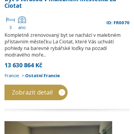
Ciotat
ID: FR0070
3
ano
Kompletně zrenovovaný byt se nachází v malebném
přístavním městečku La Ciotat, které Vás uchvátí
pohledy na barevné rybářské loďky na pozadí
modravého moře...
13 630 864 Kč
Francie
Ostatní Francie
Zobrazit detail