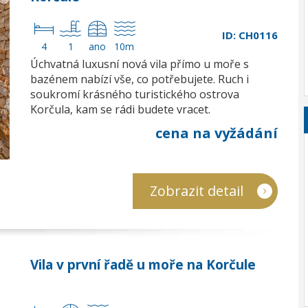
ID: CH0116
4
1
ano
10m
Úchvatná luxusní nová vila přímo u moře s
bazénem nabízí vše, co potřebujete. Ruch i
soukromí krásného turistického ostrova
Korčula, kam se rádi budete vracet.
cena na vyžádání
Zobrazit detail
Vila v první řadě u moře na Korčule