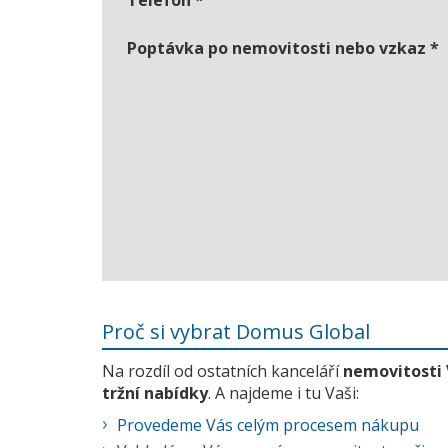
Telefon
*
Poptávka po nemovitosti nebo vzkaz
*
Proč si vybrat Domus Global
Na rozdíl od ostatních kanceláří
nemovitosti
tržní nabídky
. A najdeme i tu Vaši:
Provedeme Vás celým procesem nákupu