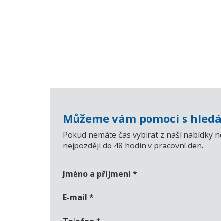
Můžeme vám pomoci s hledá
Pokud nemáte čas vybírat z naší nabídky n
nejpozději do 48 hodin v pracovní den.
Jméno a příjmení
*
E-mail
*