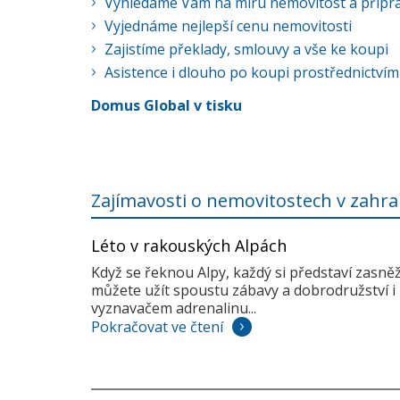
Vyhledáme Vám na míru nemovitost a připra
Vyjednáme nejlepší cenu nemovitosti
Zajistíme překlady, smlouvy a vše ke koupi
Asistence i dlouho po koupi prostřednictvím
Domus Global v tisku
Zajímavosti o nemovitostech v zahra
Léto v rakouských Alpách
Když se řeknou Alpy, každý si představí zasně
můžete užít spoustu zábavy a dobrodružství i 
vyznavačem adrenalinu...
Pokračovat ve čtení