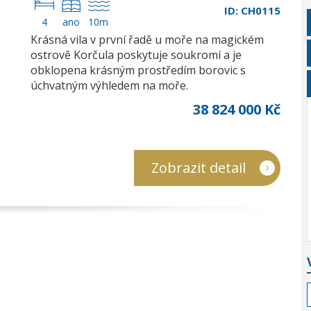
ID: CH0115
4
ano
10m
Krásná vila v první řadě u moře na magickém
ostrově Korčula poskytuje soukromí a je
obklopena krásným prostředím borovic s
úchvatným výhledem na moře.
38 824 000 Kč
Zobrazit detail