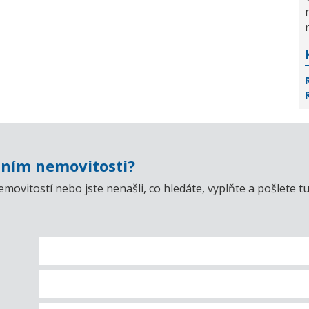
ním nemovitosti?
emovitostí nebo jste nenašli, co hledáte, vyplňte a pošlet