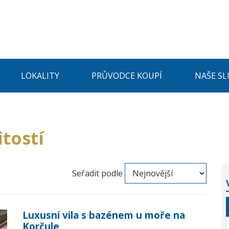
LOKALITY
PRŮVODCE KOUPÍ
NAŠE SL
tostí
Seřadit podle
Luxusní vila s bazénem u moře na
Korčule