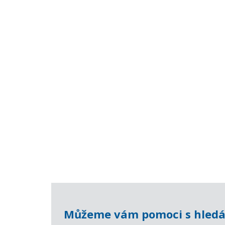
Můžeme vám pomoci s hledá