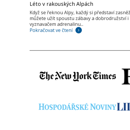
Léto v rakouských Alpách
Když se řeknou Alpy, každý si představí zasně
můžete užít spoustu zábavy a dobrodružství i 
vyznavačem adrenalinu...
Pokračovat ve čtení