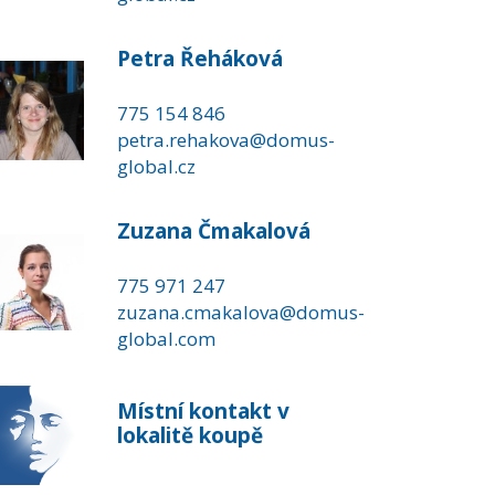
Petra Řeháková
775 154 846
petra.rehakova@domus-
global.cz
Zuzana Čmakalová
775 971 247
zuzana.cmakalova@domus-
global.com
Místní kontakt v
lokalitě koupě