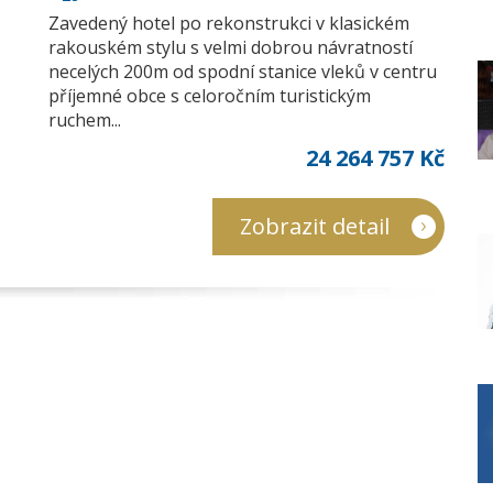
Zavedený hotel po rekonstrukci v klasickém
rakouském stylu s velmi dobrou návratností
necelých 200m od spodní stanice vleků v centru
příjemné obce s celoročním turistickým
ruchem...
24 264 757 Kč
Zobrazit detail