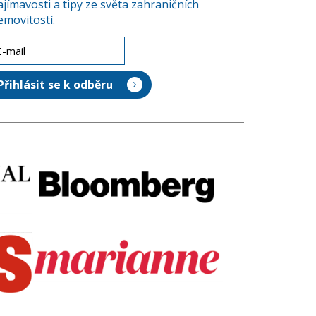
ajímavosti a tipy ze světa zahraničních
emovitostí.