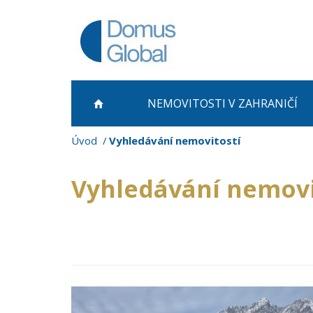
NEMOVITOSTI
V ZAHRANIČÍ
Úvod
Vyhledávání nemovitostí
Vyhledávání nemovi