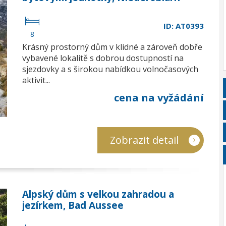
ID: AT0393
8
Krásný prostorný dům v klidné a zároveň dobře
vybavené lokalitě s dobrou dostupností na
sjezdovky a s širokou nabídkou volnočasových
aktivit...
cena na vyžádání
Zobrazit detail
Alpský dům s velkou zahradou a
jezírkem, Bad Aussee