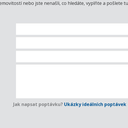
emovitostí nebo jste nenašli, co hledáte, vyplňte a pošlet
Jak napsat poptávku?
Ukázky ideálních poptávek