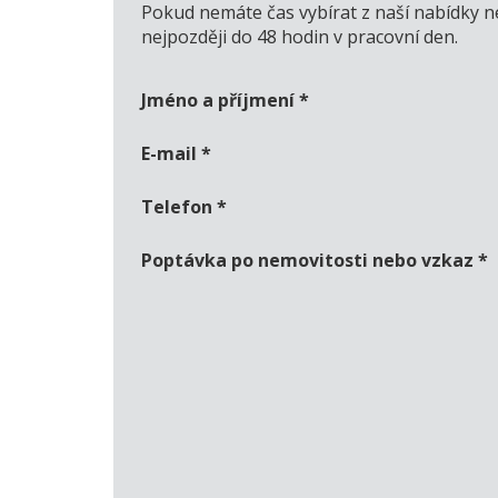
Pokud nemáte čas vybírat z naší nabídky n
nejpozději do 48 hodin v pracovní den.
Jméno a příjmení
*
E-mail
*
Telefon
*
Poptávka po nemovitosti nebo vzkaz
*