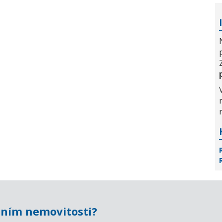
ním nemovitosti?