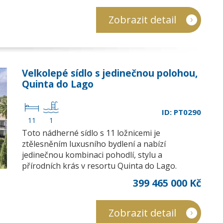
Zobrazit detail
Velkolepé sídlo s jedinečnou polohou,
Quinta do Lago
ID: PT0290
11
1
Toto nádherné sídlo s 11 ložnicemi je
ztělesněním luxusního bydlení a nabízí
jedinečnou kombinaci pohodlí, stylu a
přírodních krás v resortu Quinta do Lago.
399 465 000 Kč
Zobrazit detail