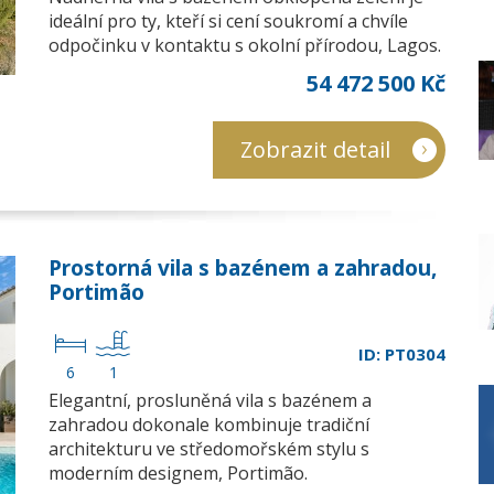
ideální pro ty, kteří si cení soukromí a chvíle
odpočinku v kontaktu s okolní přírodou, Lagos.
54 472 500 Kč
Zobrazit detail
Prostorná vila s bazénem a zahradou,
Portimão
ID: PT0304
6
1
Elegantní, prosluněná vila s bazénem a
zahradou dokonale kombinuje tradiční
architekturu ve středomořském stylu s
moderním designem, Portimão.