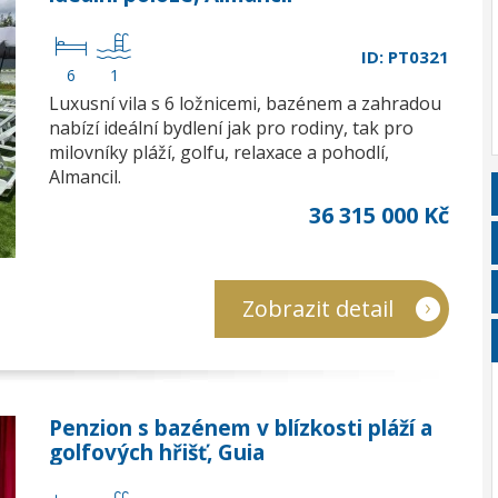
ID: PT0321
6
1
Luxusní vila s 6 ložnicemi, bazénem a zahradou
nabízí ideální bydlení jak pro rodiny, tak pro
milovníky pláží, golfu, relaxace a pohodlí,
Almancil.
36 315 000 Kč
Zobrazit detail
Penzion s bazénem v blízkosti pláží a
golfových hřišť, Guia