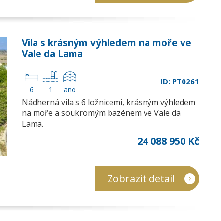
Vila s krásným výhledem na moře ve
Vale da Lama
ID: PT0261
6
1
ano
Nádherná vila s 6 ložnicemi, krásným výhledem
na moře a soukromým bazénem ve Vale da
Lama.
24 088 950 Kč
Zobrazit detail