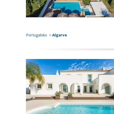
Portugalsko
Algarve