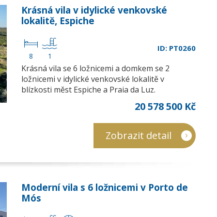
Krásná vila v idylické venkovské
lokalitě, Espiche
ID: PT0260
8
1
Krásná vila se 6 ložnicemi a domkem se 2
ložnicemi v idylické venkovské lokalitě v
blízkosti měst Espiche a Praia da Luz.
20 578 500 Kč
Zobrazit detail
Moderní vila s 6 ložnicemi v Porto de
Mós