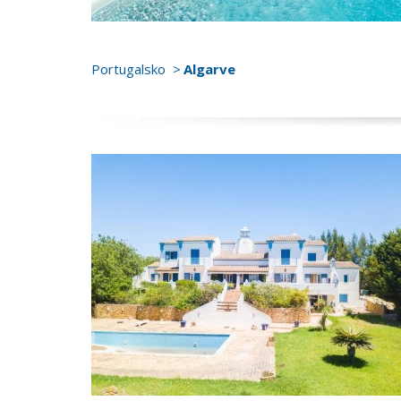
Portugalsko
Algarve