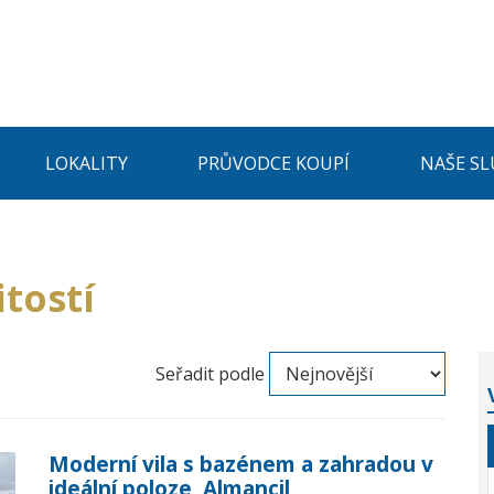
LOKALITY
PRŮVODCE KOUPÍ
NAŠE SL
tostí
Seřadit podle
Moderní vila s bazénem a zahradou v
ideální poloze, Almancil