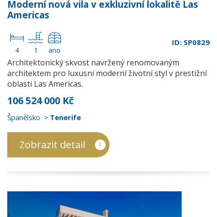
Moderní nová vila v exkluzivní lokalitě Las
Americas
ID: SP0829
4
1
ano
Architektonický skvost navržený renomovaným
architektem pro luxusní moderní životní styl v prestižní
oblasti Las Americas.
106 524 000 Kč
Španělsko
Tenerife
Zobrazit detail