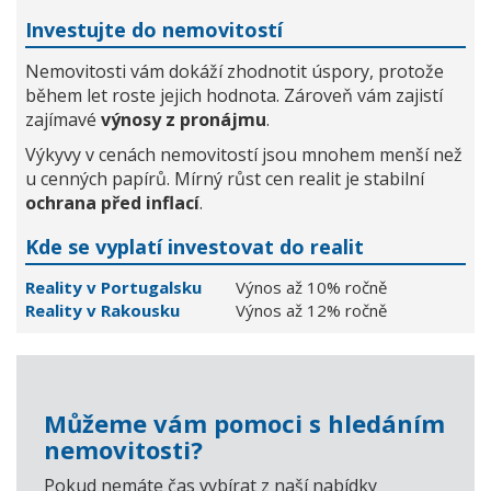
Investujte do nemovitostí
Nemovitosti vám dokáží zhodnotit úspory, protože
během let roste jejich hodnota. Zároveň vám zajistí
zajímavé
výnosy z pronájmu
.
Výkyvy v cenách nemovitostí jsou mnohem menší než
u cenných papírů. Mírný růst cen realit je stabilní
ochrana před inflací
.
Kde se vyplatí investovat do realit
Reality v Portugalsku
Výnos až 10% ročně
Reality v Rakousku
Výnos až 12% ročně
Můžeme vám pomoci s hledáním
nemovitosti?
Pokud nemáte čas vybírat z naší nabídky