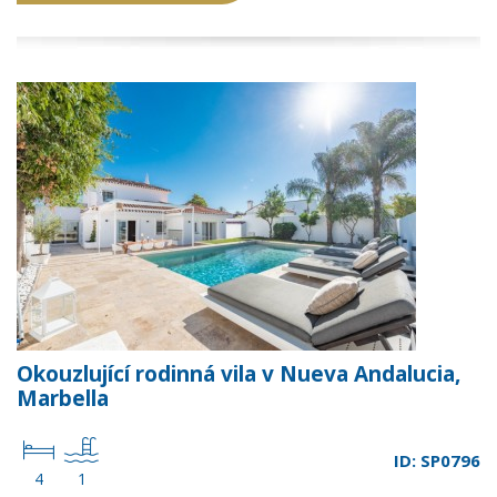
Okouzlující rodinná vila v Nueva Andalucia,
Marbella
ID: SP0796
4
1