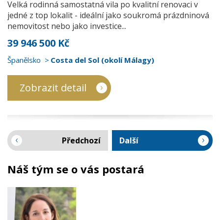
Velká rodinná samostatná vila po kvalitní renovaci v
jedné z top lokalit - ideální jako soukromá prázdninová
nemovitost nebo jako investice...
39 946 500 Kč
Španělsko
Costa del Sol (okolí Málagy)
Zobrazit detail
Předchozí
Další
Náš tým se o vás postará