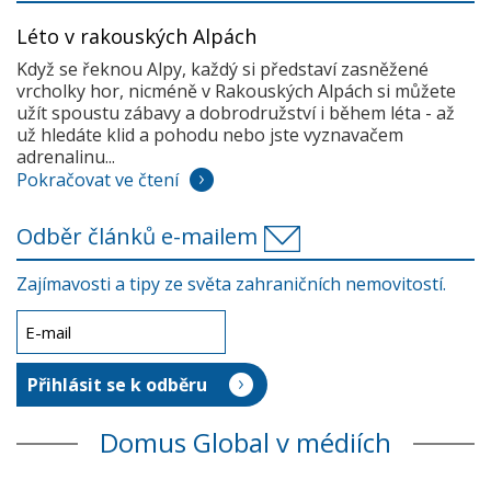
Léto v rakouských Alpách
Když se řeknou Alpy, každý si představí zasněžené
vrcholky hor, nicméně v Rakouských Alpách si můžete
užít spoustu zábavy a dobrodružství i během léta - až
už hledáte klid a pohodu nebo jste vyznavačem
adrenalinu...
Pokračovat ve čtení
Odběr článků e-mailem
Zajímavosti a tipy ze světa zahraničních nemovitostí.
Domus Global v médiích