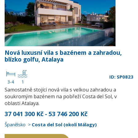
Nová luxusní vila s bazénem a zahradou,
blízko golfu, Atalaya
ID: SP0823
3-4
1
Samostatně stojící nová vila s velkou zahradou a
soukromým bazénem na pobřeží Costa del Sol, v
oblasti Atalaya.
37 041 300 Kč - 53 746 200 Kč
Španělsko
Costa del Sol (okolí Málagy)