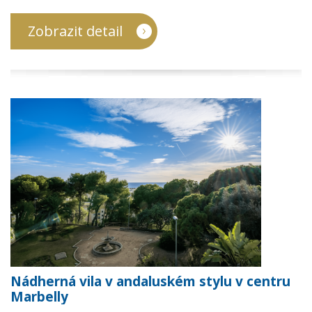
Zobrazit detail
Nádherná vila v andaluském stylu v centru
Marbelly