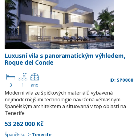
Luxusní vila s panoramatickým výhledem,
Roque del Conde
ID: SP0808
3
1
ano
Moderní vila ze špičkových materiálů vybavená
nejmodernějšími technologie navržena věhlasným
španělským architektem a situovaná v top oblasti na
Tenerife
53 262 000 Kč
Španělsko
Tenerife