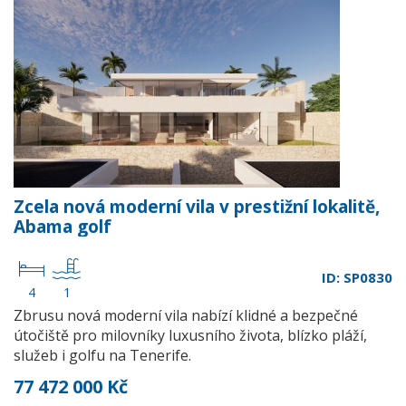
Zcela nová moderní vila v prestižní lokalitě,
Abama golf
ID: SP0830
4
1
Zbrusu nová moderní vila nabízí klidné a bezpečné
útočiště pro milovníky luxusního života, blízko pláží,
služeb i golfu na Tenerife.
77 472 000 Kč