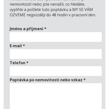
nemovitostí nebo jste nenašli, co hledáte,
vyplňte a pošlete tuto poptávku a MY SE VÁM
OZVEME nejpozději do 48 hodin v pracovní den.
Jméno a příjmení
*
E-mail
*
Telefon
*
Poptávka po nemovitosti nebo vzkaz
*