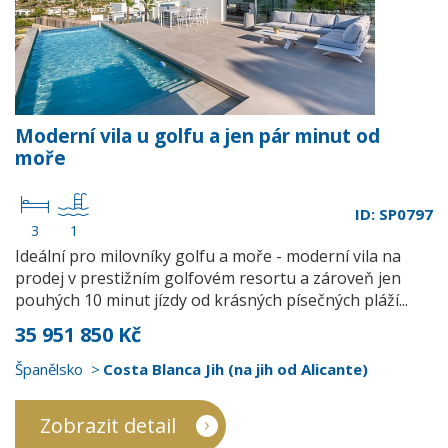
Moderní vila u golfu a jen pár minut od
moře
ID: SP0797
3
1
Ideální pro milovníky golfu a moře - moderní vila na
prodej v prestižním golfovém resortu a zároveň jen
pouhých 10 minut jízdy od krásných písečných pláží...
35 951 850 Kč
Španělsko
Costa Blanca Jih (na jih od Alicante)
Zobrazit detail