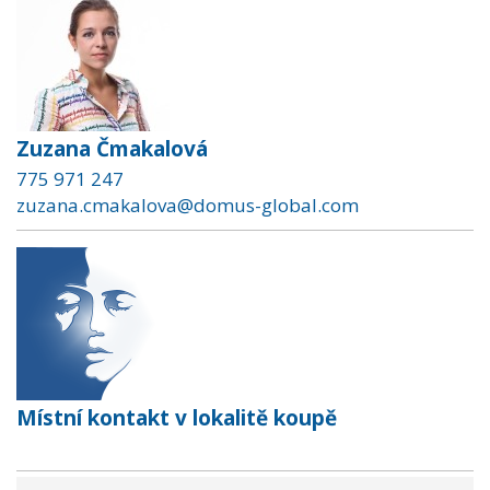
Zuzana Čmakalová
775 971 247
zuzana.cmakalova@domus-global.com
Místní kontakt v lokalitě koupě