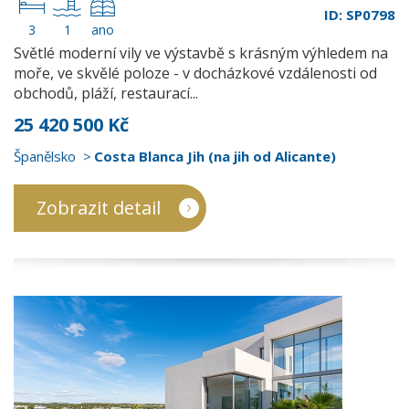
ID: SP0798
3
1
ano
Světlé moderní vily ve výstavbě s krásným výhledem na
moře, ve skvělé poloze - v docházkové vzdálenosti od
obchodů, pláží, restaurací...
25 420 500 Kč
Španělsko
Costa Blanca Jih (na jih od Alicante)
Zobrazit detail