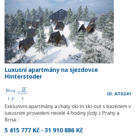
Luxusní apartmány na sjezdovce
Hinterstoder
ID: AT0241
1-3
1
Exkluzivní apartmány a chaty ski-in ski-out s bazénem v
luxusním provedení necelé 4 hodiny jízdy z Prahy a
Brna…
5 415 777 Kč - 31 910 886 Kč