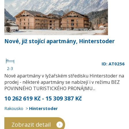
Nové, již stojící apartmány, Hinterstoder
ID: AT0256
2-3
Nové apartmány v lyžařském středisku Hinterstoder na
prodej - některé apartmány se nabízejí i v režimu BEZ
POVINNÉHO TURISTICKÉHO PRONÁJMU...
10 262 619 Kč - 15 309 387 Kč
Rakousko
Hinterstoder
Zobrazit detail