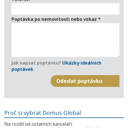
Poptávka po nemovitosti nebo vzkaz
*
Jak napsat poptávku?
Ukázky ideálních
poptávek
Proč si vybrat Domus Global
Na rozdíl od ostatních kanceláří