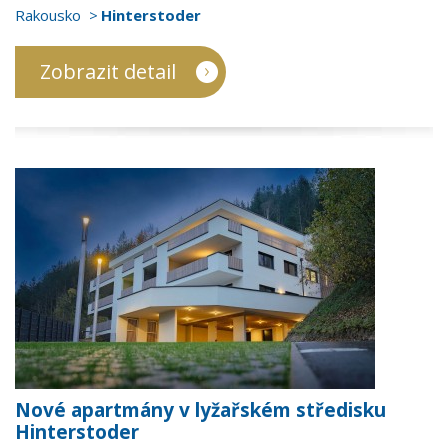
Rakousko
Hinterstoder
Zobrazit detail
Nové apartmány v lyžařském středisku
Hinterstoder