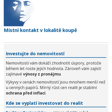
Místní kontakt v lokalitě koupě
Investujte do nemovitostí
Nemovitosti vám dokáží zhodnotit úspory, protože
během let roste jejich hodnota. Zároveň vám zajistí
zajímavé
výnosy z pronájmu
.
Výkyvy v cenách nemovitostí jsou mnohem menší než
u cenných papírů. Mírný růst cen realit je stabilní
ochrana před inflací
.
Kde se vyplatí investovat do realit