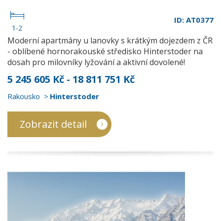
ID: AT0377
1-2
Moderní apartmány u lanovky s krátkým dojezdem z ČR
- oblíbené hornorakouské středisko Hinterstoder na
dosah pro milovníky lyžování a aktivní dovolené!
5 245 605 Kč - 18 811 751 Kč
Rakousko
Hinterstoder
Zobrazit detail