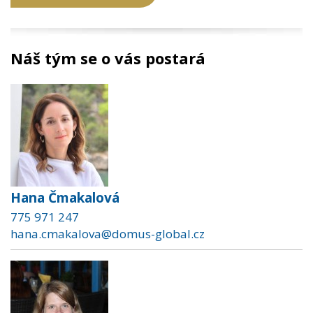
Náš tým se o vás postará
Hana Čmakalová
775 971 247
hana.cmakalova@domus-global.cz