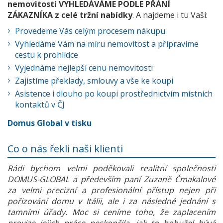
nemovitosti VYHLEDÁVÁME PODLE PŘÁNÍ
ZÁKAZNÍKA z celé tržní nabídky
. A najdeme i tu Vaši:
Provedeme Vás celým procesem nákupu
Vyhledáme Vám na míru nemovitost a připravíme
cestu k prohlídce
Vyjednáme nejlepší cenu nemovitosti
Zajistíme překlady, smlouvy a vše ke koupi
Asistence i dlouho po koupi prostřednictvím místních
kontaktů v ČJ
Domus Global v tisku
Co o nás řekli naši klienti
Rádi bychom velmi poděkovali realitní společnosti
DOMUS-GLOBAL a především paní Zuzaně Čmakalové
za velmi precizní a profesionální přístup nejen při
pořizování domu v Itálii, ale i za následné jednání s
tamními úřady. Moc si ceníme toho, že zaplacením