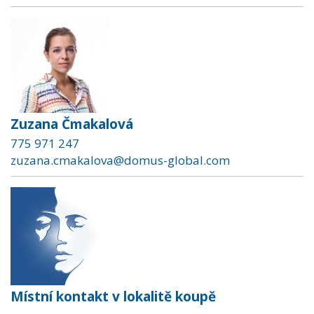
Zuzana Čmakalová
775 971 247
zuzana.cmakalova@domus-global.com
Místní kontakt v lokalitě koupě