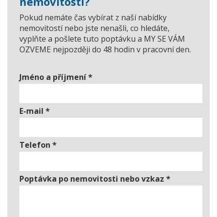
nemovitosti?
Pokud nemáte čas vybírat z naší nabídky
nemovitostí nebo jste nenašli, co hledáte,
vyplňte a pošlete tuto poptávku a MY SE VÁM
OZVEME nejpozději do 48 hodin v pracovní den.
Jméno a příjmení
*
E-mail
*
Telefon
*
Poptávka po nemovitosti nebo vzkaz
*