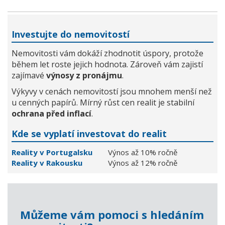
Investujte do nemovitostí
Nemovitosti vám dokáží zhodnotit úspory, protože
během let roste jejich hodnota. Zároveň vám zajistí
zajímavé
výnosy z pronájmu
.
Výkyvy v cenách nemovitostí jsou mnohem menší než
u cenných papírů. Mírný růst cen realit je stabilní
ochrana před inflací
.
Kde se vyplatí investovat do realit
Reality v Portugalsku
Výnos až 10% ročně
Reality v Rakousku
Výnos až 12% ročně
Můžeme vám pomoci s hledáním