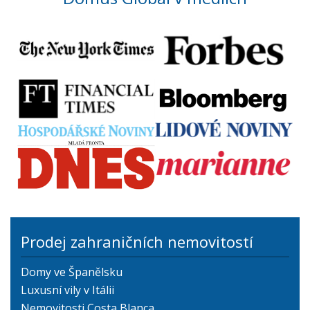
Prodej zahraničních nemovitostí
Domy ve Španělsku
Luxusní vily v Itálii
Nemovitosti Costa Blanca