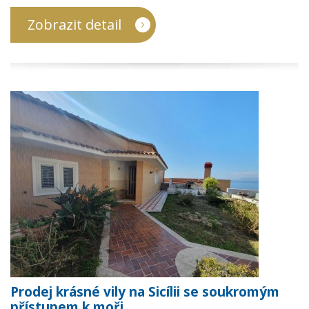
Zobrazit detail
Prodej krásné vily na Sicílii se soukromým
přístupem k moři