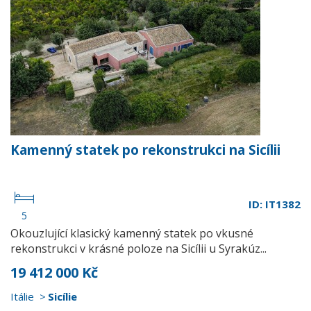
Kamenný statek po rekonstrukci na Sicílii
ID: IT1382
5
Okouzlující klasický kamenný statek po vkusné
rekonstrukci v krásné poloze na Sicílii u Syrakúz...
19 412 000 Kč
Itálie
Sicílie