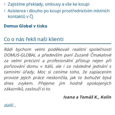
Zajistíme překlady, smlouvy a vše ke koupi
Asistence i dlouho po koupi prostřednictvím místních
kontaktů v ČJ
Domus Global v tisku
Co o nás řekli naši klienti
Rádi bychom velmi poděkovali realitní společnosti
DOMUS-GLOBAL a především paní Zuzaně Čmakalové
za velmi precizní a profesionální přístup nejen při
pořizování domu v Itálii, ale i za následné jednání s
tamními úřady. Moc si ceníme toho, že zaplacením
provize jejich práce neskončila, jak to bohužel bývá
dnes zvykem. Přejeme jim hodně spokojených
zákazníků, zaslouží si to.
Ivana a Tomáš K., Kolín
další...