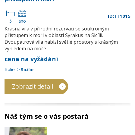
ID: IT1015
5
ano
Krásná vila v přírodní rezervaci se soukromým
přístupem k moři v oblasti Syrakus na Sicílii.
Dvoupatrová vila nabízí světlé prostory s krásným
výhledem na moře…
cena na vyžádání
Itálie
Sicílie
Zobrazit detail
Náš tým se o vás postará