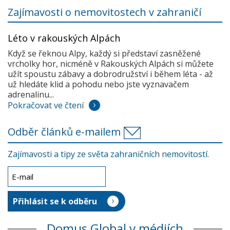
Zajímavosti o nemovitostech v zahraničí
Léto v rakouských Alpách
Když se řeknou Alpy, každý si představí zasněžené
vrcholky hor, nicméně v Rakouských Alpách si můžete
užít spoustu zábavy a dobrodružství i během léta - až
už hledáte klid a pohodu nebo jste vyznavačem
adrenalinu...
Pokračovat ve čtení
Odběr článků e-mailem
Zajímavosti a tipy ze světa zahraničních nemovitostí.
Domus Global v médiích