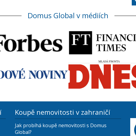
Domus Global v médiích
í
Koupě nemovitosti v zahraničí
Jak probíhá koupě nemovitosti s Domus
Global?