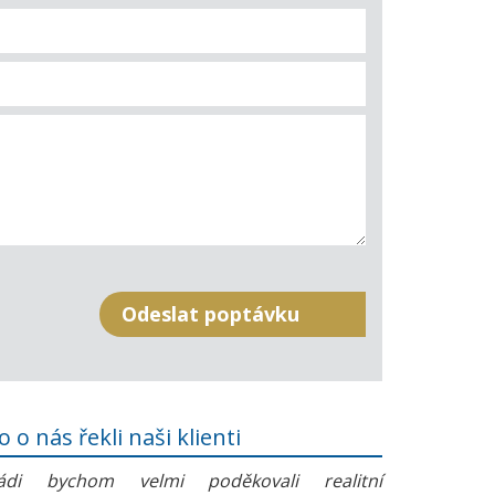
o o nás řekli naši klienti
ádi bychom velmi poděkovali realitní