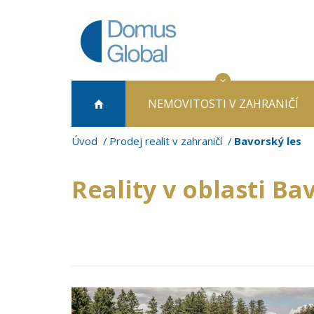
NEMOVITOSTI
V ZAHRANIČÍ
Úvod
Prodej realit v zahraničí
Bavorský les
Reality v oblasti Ba