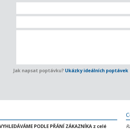
Jak napsat poptávku?
Ukázky ideálních poptávek
C
 VYHLEDÁVÁME PODLE PŘÁNÍ ZÁKAZNÍKA z celé
R