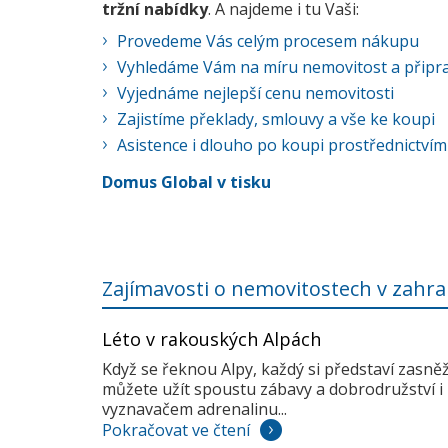
tržní nabídky
. A najdeme i tu Vaši:
Provedeme Vás celým procesem nákupu
Vyhledáme Vám na míru nemovitost a připra
Vyjednáme nejlepší cenu nemovitosti
Zajistíme překlady, smlouvy a vše ke koupi
Asistence i dlouho po koupi prostřednictvím
Domus Global v tisku
Zajímavosti o nemovitostech v zahra
Léto v rakouských Alpách
Když se řeknou Alpy, každý si představí zasně
můžete užít spoustu zábavy a dobrodružství i 
vyznavačem adrenalinu...
Pokračovat ve čtení