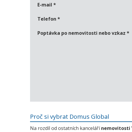
E-mail
*
Telefon
*
Poptávka po nemovitosti nebo vzkaz
*
Proč si vybrat Domus Global
Na rozdíl od ostatních kanceláří
nemovitosti