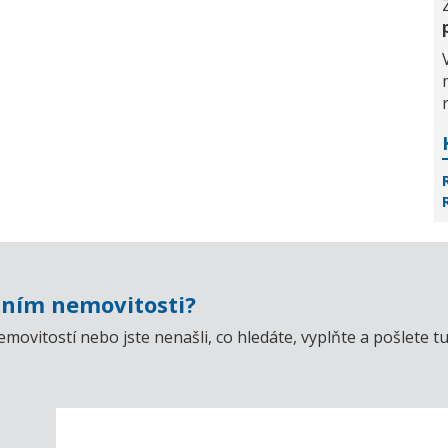
ním nemovitosti?
emovitostí nebo jste nenašli, co hledáte, vyplňte a pošlet