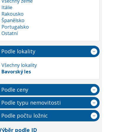
Všechny země
Itálie
Rakousko
Španělsko
Portugalsko
Ostatní
Podle lokality
Všechny lokality
Bavorský les
Podle ceny
Podle typu nemovitosti
Podle počtu ložnic
Výběr podle ID