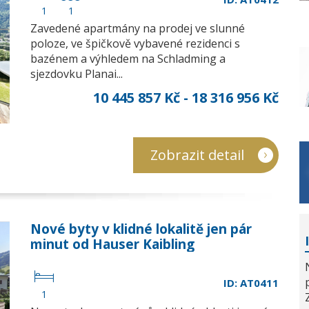
1
1
Zavedené apartmány na prodej ve slunné
poloze, ve špičkově vybavené rezidenci s
bazénem a výhledem na Schladming a
sjezdovku Planai...
10 445 857 Kč - 18 316 956 Kč
Zobrazit detail
Nové byty v klidné lokalitě jen pár
minut od Hauser Kaibling
ID: AT0411
1