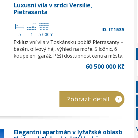
Luxusní vila v srdci Versilie,
Pietrasanta
ID: IT1535
5
1
5 000m
Exkluzivní vila v Toskánsku poblíž Pietrasanty –
bazén, olivový háj, výhled na moře. 5 ložnic, 6
koupelen, garáž. Pěší dostupnost centra města.
60 500 000 Kč
Zobrazit detail
Elegantní apartmán v lyžařské oblasti