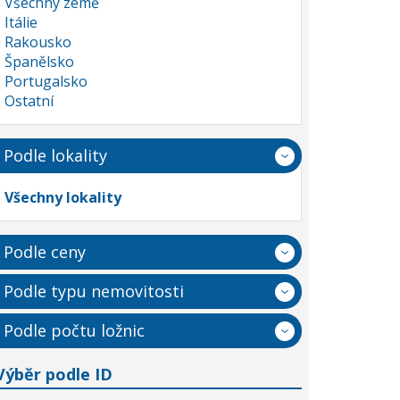
Všechny země
Itálie
Rakousko
Španělsko
Portugalsko
Ostatní
Podle lokality
Všechny lokality
Podle ceny
Podle typu nemovitosti
Podle počtu ložnic
Výběr podle ID