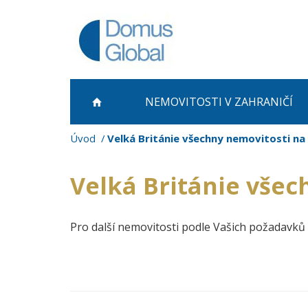
NEMOVITOSTI
V ZAHRANIČÍ
Úvod
Velká Británie všechny nemovitosti na
Velká Británie všec
Pro další nemovitosti podle Vašich požadavků