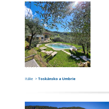
Itálie
Toskánsko a Umbrie