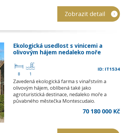
Zobrazit detail
Ekologická usedlost s vinicemi a
olivovým hájem nedaleko moře
ID: IT1534
8
1
Zavedená ekologická farma s vinařstvím a
olivovým hájem, oblíbená také jako
agroturistická destinace, nedaleko moře a
půvabného městečka Montescudaio.
70 180 000 Kč