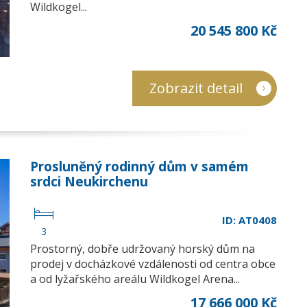
Wildkogel...
20 545 800 Kč
Zobrazit detail
Prosluněný rodinný dům v samém
srdci Neukirchenu
ID: AT0408
3
Prostorný, dobře udržovaný horský dům na
prodej v docházkové vzdálenosti od centra obce
a od lyžařského areálu Wildkogel Arena...
17 666 000 Kč