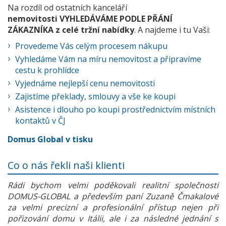
Na rozdíl od ostatních kanceláří
nemovitosti VYHLEDÁVÁME PODLE PŘÁNÍ
ZÁKAZNÍKA z celé tržní nabídky
. A najdeme i tu Vaši:
Provedeme Vás celým procesem nákupu
Vyhledáme Vám na míru nemovitost a připravíme
cestu k prohlídce
Vyjednáme nejlepší cenu nemovitosti
Zajistíme překlady, smlouvy a vše ke koupi
Asistence i dlouho po koupi prostřednictvím místních
kontaktů v ČJ
Domus Global v tisku
Co o nás řekli naši klienti
Rádi bychom velmi poděkovali realitní společnosti
DOMUS-GLOBAL a především paní Zuzaně Čmakalové
za velmi precizní a profesionální přístup nejen při
pořizování domu v Itálii, ale i za následné jednání s