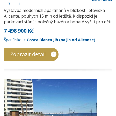
3
1
Výstavba moderních apartmánů v blízkosti letoviska
Alicante, pouhých 15 min od letiště. K dispozici je
parkovací stání, společný bazén a bohaté vyžití pro děti.
7 498 900 Kč
Španělsko
Costa Blanca Jih (na jih od Alicante)
Zobrazit detail