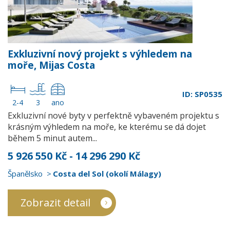
Exkluzivní nový projekt s výhledem na
moře, Mijas Costa
ID: SP0535
2-4
3
ano
Exkluzivní nové byty v perfektně vybaveném projektu s
krásným výhledem na moře, ke kterému se dá dojet
během 5 minut autem...
5 926 550 Kč - 14 296 290 Kč
Španělsko
Costa del Sol (okolí Málagy)
Zobrazit detail