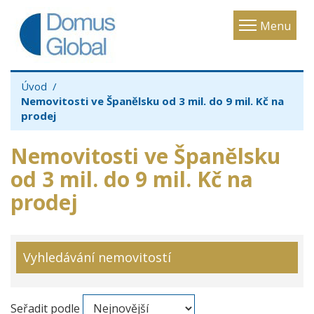
Toggle
Menu
navigatio
Úvod
Nemovitosti ve Španělsku od 3 mil. do 9 mil. Kč na
prodej
Nemovitosti ve Španělsku
od 3 mil. do 9 mil. Kč na
prodej
Vyhledávání nemovitostí
Seřadit podle