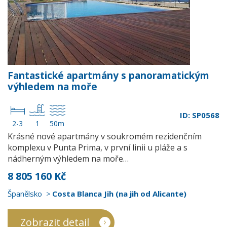
Fantastické apartmány s panoramatickým
výhledem na moře
ID: SP0568
2-3
1
50m
Krásné nové apartmány v soukromém rezidenčním
komplexu v Punta Prima, v první linii u pláže a s
nádherným výhledem na moře…
8 805 160 Kč
Španělsko
Costa Blanca Jih (na jih od Alicante)
Zobrazit detail