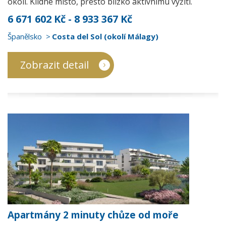
okolí. Klidné místo, přesto blízko aktivnímu vyžití.
6 671 602 Kč - 8 933 367 Kč
Španělsko
Costa del Sol (okolí Málagy)
Zobrazit detail
Apartmány 2 minuty chůze od moře