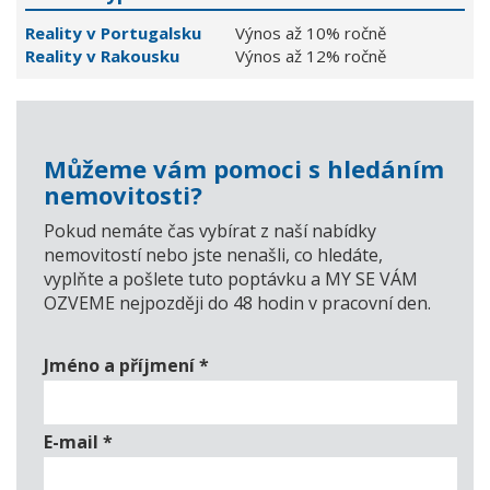
Reality v Portugalsku
Výnos až 10% ročně
Reality v Rakousku
Výnos až 12% ročně
Můžeme vám pomoci s hledáním
nemovitosti?
Pokud nemáte čas vybírat z naší nabídky
nemovitostí nebo jste nenašli, co hledáte,
vyplňte a pošlete tuto poptávku a MY SE VÁM
OZVEME nejpozději do 48 hodin v pracovní den.
Jméno a příjmení
*
E-mail
*