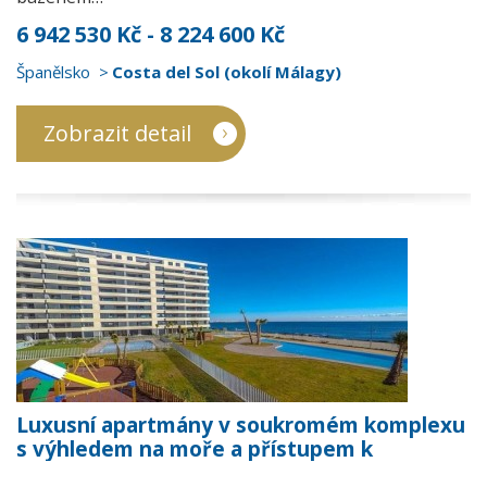
6 942 530 Kč - 8 224 600 Kč
Španělsko
Costa del Sol (okolí Málagy)
Zobrazit detail
Luxusní apartmány v soukromém komplexu
s výhledem na moře a přístupem k
promenádě