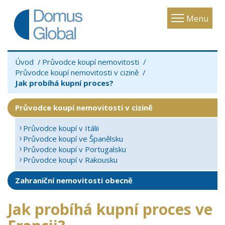
Toggle
Menu
navigatio
Úvod
Průvodce koupí nemovitosti
Průvodce koupí nemovitosti v cizině
Jak probíhá kupní proces?
Průvodce koupí nemovitosti v cizině
Průvodce koupí v Itálii
Průvodce koupí ve Španělsku
Průvodce koupí v Portugalsku
Průvodce koupí v Rakousku
Zahraniční nemovitosti obecně
Jak probíhá kupní proces ve