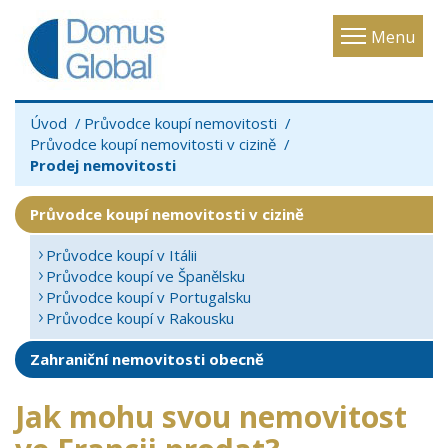
Toggle
Menu
navigatio
Úvod
Průvodce koupí nemovitosti
Průvodce koupí nemovitosti v cizině
Prodej nemovitosti
Průvodce koupí nemovitosti v cizině
Průvodce koupí v Itálii
Průvodce koupí ve Španělsku
Průvodce koupí v Portugalsku
Průvodce koupí v Rakousku
Zahraniční nemovitosti obecně
Jak mohu svou nemovitost