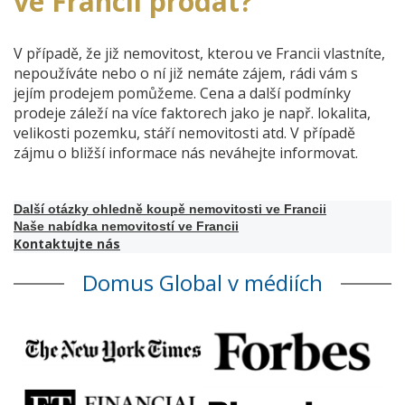
ve Francii prodat?
V případě, že již nemovitost, kterou ve Francii vlastníte,
nepoužíváte nebo o ní již nemáte zájem, rádi vám s
jejím prodejem pomůžeme. Cena a další podmínky
prodeje záleží na více faktorech jako je např. lokalita,
velikosti pozemku, stáří nemovitosti atd. V případě
zájmu o bližší informace nás neváhejte informovat.
Další otázky ohledně koupě nemovitosti ve Francii
Naše nabídka nemovitostí ve Francii
Kontaktujte nás
Domus Global v médiích