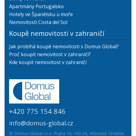
Apartmány Portugalsko
Hotely ve Španělsku u moře
Nemovitosti Costa del Sol
Koupě nemovitosti v zahraničí
Jak probíhá koupě nemovitosti s Domus Global?
Proč koupit nemovitost v zahraničí?
Kde koupit nemovitost v zahraničí
+420 775 154 846
info@domus-global.cz
© Domus Global s.r.o. Praha 10, 100 00, Křenická 1644/68