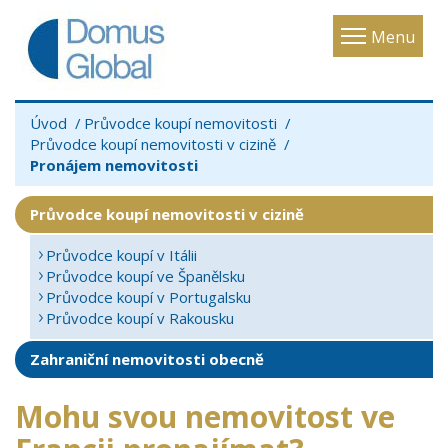
Toggle
Menu
navigatio
Úvod
Průvodce koupí nemovitosti
Průvodce koupí nemovitosti v cizině
Pronájem nemovitosti
Průvodce koupí nemovitosti v cizině
Průvodce koupí v Itálii
Průvodce koupí ve Španělsku
Průvodce koupí v Portugalsku
Průvodce koupí v Rakousku
Zahraniční nemovitosti obecně
Mohu svou nemovitost ve