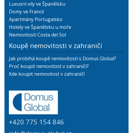
Luxusní vily ve Španělsku
Domy ve Francii
Apartmány Portugalsko
Hotely ve Španělsku u moře
Nemovitosti Costa del Sol
Koupě nemovitosti v zahraničí
Jak probíhá koupě nemovitosti s Domus Global?
Proč koupit nemovitost v zahraničí?
Kde koupit nemovitost v zahraničí
+420 775 154 846