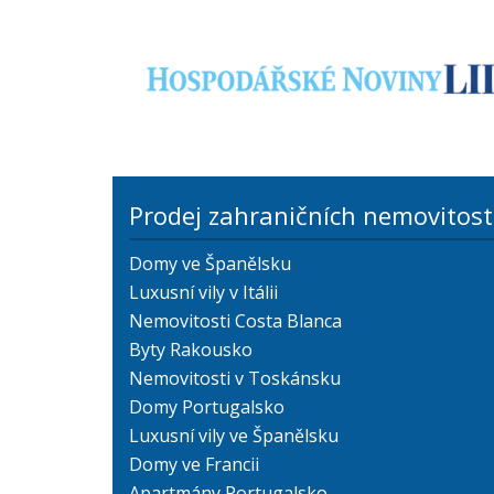
Prodej zahraničních nemovitost
Domy ve Španělsku
Luxusní vily v Itálii
Nemovitosti Costa Blanca
Byty Rakousko
Nemovitosti v Toskánsku
Domy Portugalsko
Luxusní vily ve Španělsku
Domy ve Francii
Apartmány Portugalsko