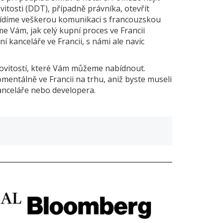
tosti (DDT), případně právníka, otevřít
ařídíme veškerou komunikaci s francouzskou
e Vám, jak celý kupní proces ve Francii
ní kanceláře ve Francii, s námi ale navíc
ovitostí, které Vám můžeme nabídnout.
mentálně ve Francii na trhu, aniž byste museli
anceláře nebo developera.