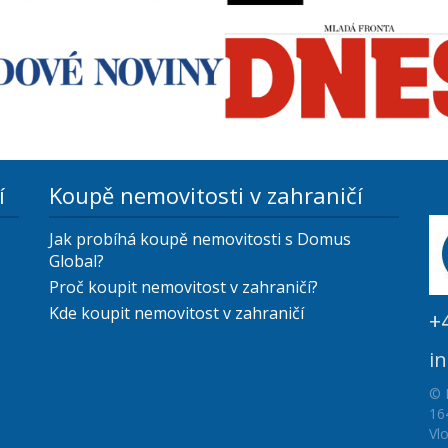
í
Koupě nemovitosti v zahraničí
Jak probíhá koupě nemovitosti s Domus
Global?
Proč koupit nemovitost v zahraničí?
Kde koupit nemovitost v zahraničí
+
i
© 
16
Vl