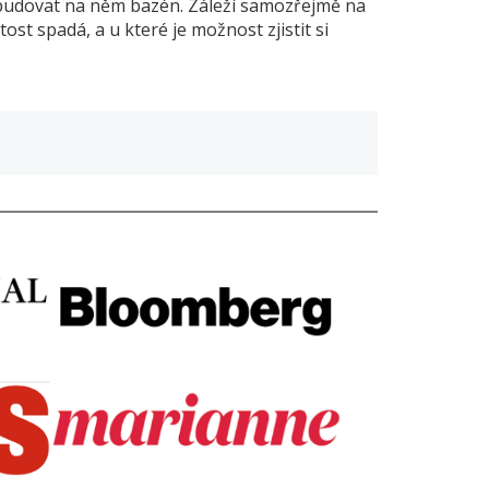
budovat na něm bazén. Záleží samozřejmě na
st spadá, a u které je možnost zjistit si