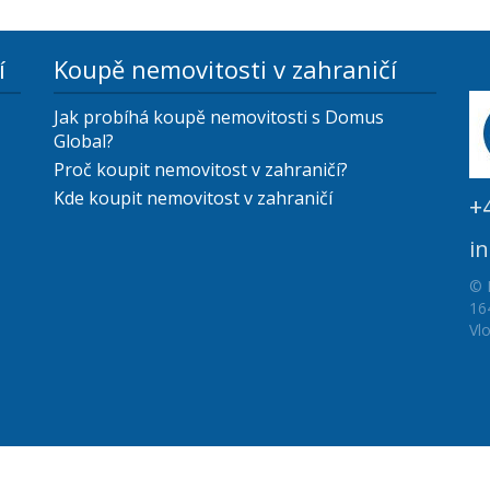
í
Koupě nemovitosti v zahraničí
Jak probíhá koupě nemovitosti s Domus
Global?
Proč koupit nemovitost v zahraničí?
Kde koupit nemovitost v zahraničí
+
i
© 
16
Vl