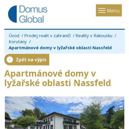
Toggle
Menu
navigatio
Úvod
Prodej realit v zahraničí
Reality v Rakousku
Korutany
Apartmánové domy v lyžařské oblasti Nassfeld
Zpět na výpis
Apartmánové domy v
lyžařské oblasti Nassfeld