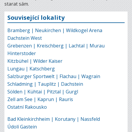
starat sám.
Související lokality
Bramberg | Neukirchen | Wildkogel Arena
Dachstein West
Grebenzen | Kreischberg | Lachtal | Murau
Hinterstoder
Kitzbühel | Wilder Kaiser
Lungau | Katschberg
Salzburger Sportwelt | Flachau | Wagrain
Schladming | Tauplitz | Dachstein
Sölden | Kühtai | Pitztal | Gurgl
Zell am See | Kaprun | Rauris
Ostatní Rakousko
Bad Kleinkirchheim | Korutany | Nassfeld
Údolí Gastein