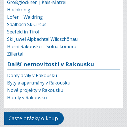
Großglockner | Kals-Matrei
Hochkönig
Lofer | Waidring
Saalbach SkiCircus
Seefeld in Tirol
Ski Juwel Alpbachtal Wildschönau
Horní Rakousko | Solná komora
Zillertal
Další nemovitosti v Rakousku
Domy a vily v Rakousku
Byty a apartmány v Rakousku
Nové projekty v Rakousku
Hotely v Rakousku
Časté otázky o koupi