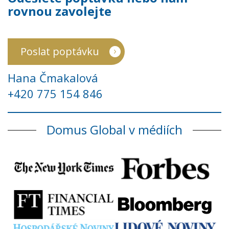
rovnou zavolejte
Poslat poptávku
Hana Čmakalová
+420 775 154 846
Domus Global v médiích