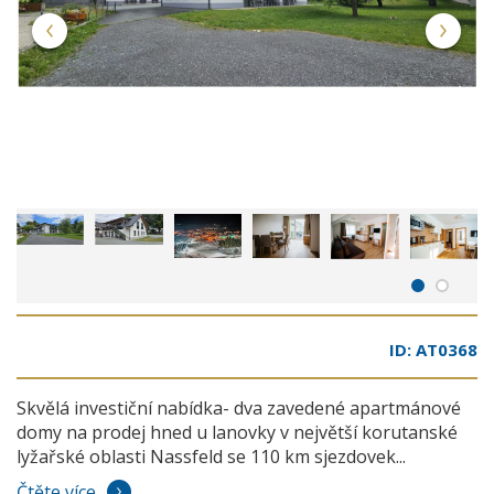
ID: AT0368
Skvělá investiční nabídka- dva zavedené apartmánové
domy na prodej hned u lanovky v největší korutanské
lyžařské oblasti Nassfeld se 110 km sjezdovek...
Čtěte více