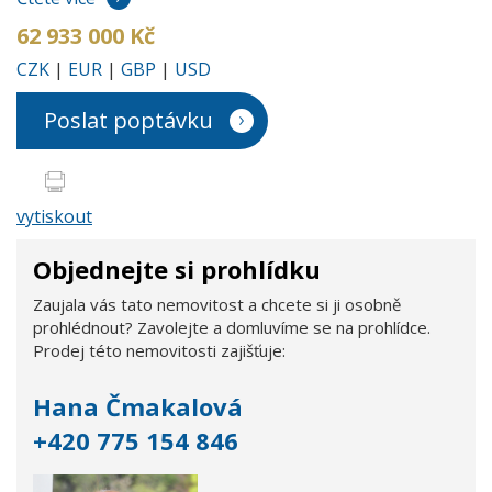
62 933 000 Kč
CZK
|
EUR
|
GBP
|
USD
Poslat poptávku
vytiskout
Objednejte si prohlídku
Zaujala vás tato nemovitost a chcete si ji osobně
prohlédnout? Zavolejte a domluvíme se na prohlídce.
Prodej této nemovitosti zajišťuje:
Hana Čmakalová
+420 775 154 846