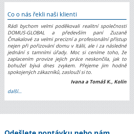
Co o nás řekli naši klienti
Rádi bychom velmi poděkovali realitní společnosti
DOMUS-GLOBAL a především paní Zuzaně
Čmakalové za velmi precizní a profesionální přístup
nejen při pořizování domu v Itálii, ale i za následné
jednání s tamními úřady. Moc si ceníme toho, že
zaplacením provize jejich práce neskončila, jak to
bohužel bývá dnes zvykem. Přejeme jim hodně
spokojených zákazníků, zaslouží si to.
Ivana a Tomáš K., Kolín
další...
Odešlete poptávku nebo nám