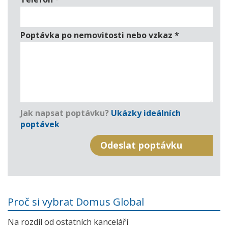
Poptávka po nemovitosti nebo vzkaz
*
Jak napsat poptávku?
Ukázky ideálních
poptávek
Proč si vybrat Domus Global
Na rozdíl od ostatních kanceláří