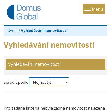
Toggle
Menu
navigatio
Úvod
Vyhledávání nemovitostí
Vyhledávání nemovitostí
Vyhledávání nemovitostí
Seřadit podle
Pro zadaná kritéria nebyla žádná nemovitost nalezena.