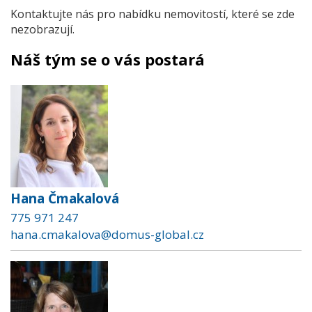
Kontaktujte nás pro nabídku nemovitostí, které se zde
nezobrazují.
Náš tým se o vás postará
Hana Čmakalová
775 971 247
hana.cmakalova@domus-global.cz