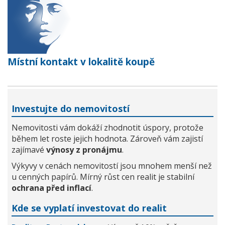
Místní kontakt v lokalitě koupě
Investujte do nemovitostí
Nemovitosti vám dokáží zhodnotit úspory, protože
během let roste jejich hodnota. Zároveň vám zajistí
zajímavé
výnosy z pronájmu
.
Výkyvy v cenách nemovitostí jsou mnohem menší než
u cenných papírů. Mírný růst cen realit je stabilní
ochrana před inflací
.
Kde se vyplatí investovat do realit