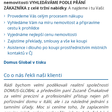
nemovitosti VYHLEDÁVÁME PODLE PŘÁNÍ
ZÁKAZNÍKA z celé tržní nabídky
. A najdeme i tu Vaši:
Provedeme Vás celým procesem nákupu
Vyhledáme Vám na míru nemovitost a připravíme
cestu k prohlídce
Vyjednáme nejlepší cenu nemovitosti
Zajistíme překlady, smlouvy a vše ke koupi
Asistence i dlouho po koupi prostřednictvím místních
kontaktů v ČJ
Domus Global v tisku
Co o nás řekli naši klienti
Rádi bychom velmi poděkovali realitní společnosti
DOMUS-GLOBAL a především paní Zuzaně Čmakalové
za velmi precizní a profesionální přístup nejen při
pořizování domu v Itálii, ale i za následné jednání s
tamními úřady. Moc si ceníme toho, že zaplacením