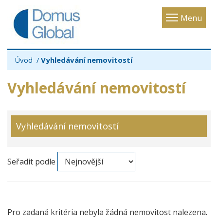
Toggle
Menu
navigatio
Úvod
Vyhledávání nemovitostí
Vyhledávání nemovitostí
Vyhledávání nemovitostí
Seřadit podle
Pro zadaná kritéria nebyla žádná nemovitost nalezena.