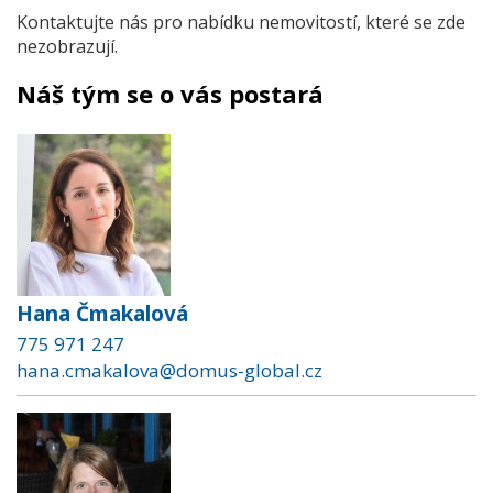
Kontaktujte nás pro nabídku nemovitostí, které se zde
nezobrazují.
Náš tým se o vás postará
Hana Čmakalová
775 971 247
hana.cmakalova@domus-global.cz