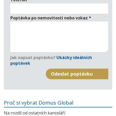
Poptávka po nemovitosti nebo vzkaz
*
Jak napsat poptávku?
Ukázky ideálních
poptávek
Proč si vybrat Domus Global
Na rozdíl od ostatních kanceláří