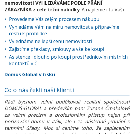
nemovitosti VYHLEDÁVÁME PODLE PŘÁNÍ
ZÁKAZNÍKA z celé tržní nabídky
. A najdeme i tu Vaši:
Provedeme Vás celým procesem nákupu
Vyhledáme Vám na míru nemovitost a připravíme
cestu k prohlídce
Vyjednáme nejlepší cenu nemovitosti
Zajistíme překlady, smlouvy a vše ke koupi
Asistence i dlouho po koupi prostřednictvím místních
kontaktů v ČJ
Domus Global v tisku
Co o nás řekli naši klienti
Rádi bychom velmi poděkovali realitní společnosti
DOMUS-GLOBAL a především paní Zuzaně Čmakalové
za velmi precizní a profesionální přístup nejen při
pořizování domu v Itálii, ale i za následné jednání s
tamními úřady. Moc si ceníme toho, že zaplacením