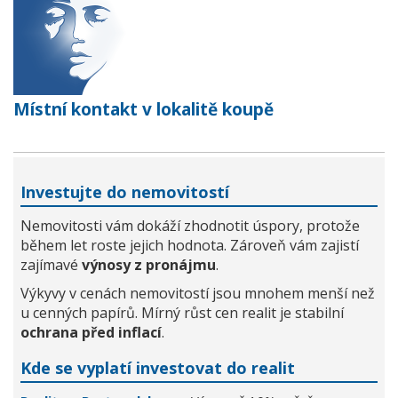
Místní kontakt v lokalitě koupě
Investujte do nemovitostí
Nemovitosti vám dokáží zhodnotit úspory, protože
během let roste jejich hodnota. Zároveň vám zajistí
zajímavé
výnosy z pronájmu
.
Výkyvy v cenách nemovitostí jsou mnohem menší než
u cenných papírů. Mírný růst cen realit je stabilní
ochrana před inflací
.
Kde se vyplatí investovat do realit