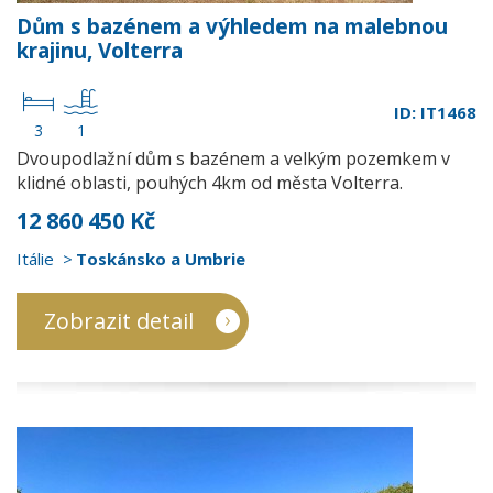
Dům s bazénem a výhledem na malebnou
krajinu, Volterra
ID: IT1468
3
1
Dvoupodlažní dům s bazénem a velkým pozemkem v
klidné oblasti, pouhých 4km od města Volterra.
12 860 450 Kč
Itálie
Toskánsko a Umbrie
Zobrazit detail