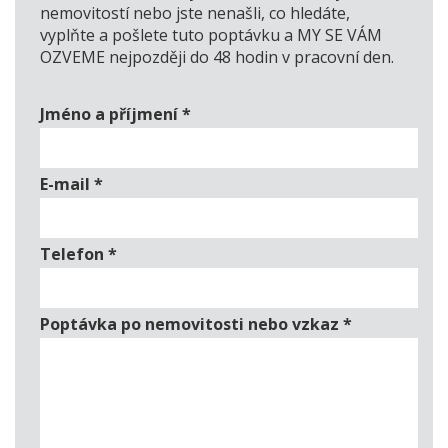
nemovitostí nebo jste nenašli, co hledáte,
vyplňte a pošlete tuto poptávku a MY SE VÁM
OZVEME nejpozději do 48 hodin v pracovní den.
Jméno a příjmení
*
E-mail
*
Telefon
*
Poptávka po nemovitosti nebo vzkaz
*