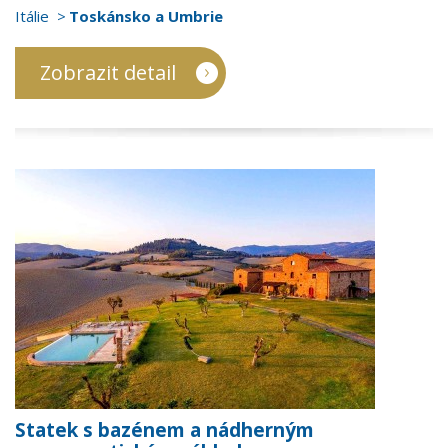
Itálie
Toskánsko a Umbrie
Zobrazit detail
Statek s bazénem a nádherným