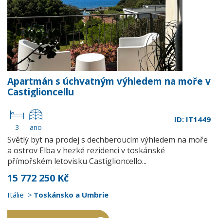
Apartmán s úchvatným výhledem na moře v
Castiglioncellu
ID: IT1449
3
ano
Světlý byt na prodej s dechberoucím výhledem na moře
a ostrov Elba v hezké rezidenci v toskánské
přímořském letovisku Castiglioncello...
15 772 250 Kč
Itálie
Toskánsko a Umbrie