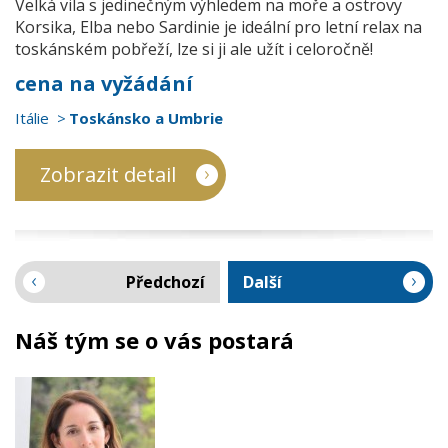
Velká vila s jedinečným výhledem na moře a ostrovy
Korsika, Elba nebo Sardinie je ideální pro letní relax na
toskánském pobřeží, lze si ji ale užít i celoročně!
cena na vyžádání
Itálie
Toskánsko a Umbrie
Zobrazit detail
Předchozí
Další
Náš tým se o vás postará