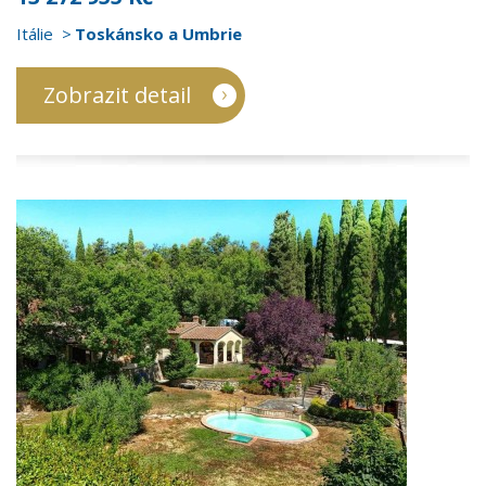
Itálie
Toskánsko a Umbrie
Zobrazit detail