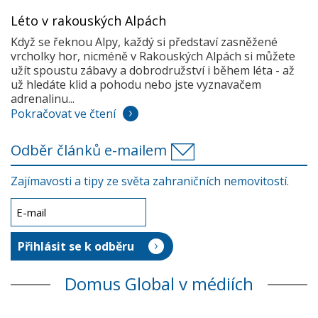
Léto v rakouských Alpách
Když se řeknou Alpy, každý si představí zasněžené
vrcholky hor, nicméně v Rakouských Alpách si můžete
užít spoustu zábavy a dobrodružství i během léta - až
už hledáte klid a pohodu nebo jste vyznavačem
adrenalinu...
Pokračovat ve čtení
Odběr článků e-mailem
Zajímavosti a tipy ze světa zahraničních nemovitostí.
Domus Global v médiích