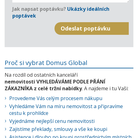
Jak napsat poptávku?
Ukázky ideálních
poptávek
Proč si vybrat Domus Global
Na rozdíl od ostatních kanceláří
nemovitosti VYHLEDÁVÁME PODLE PŘÁNÍ
ZÁKAZNÍKA z celé tržní nabídky
. A najdeme i tu Vaši:
Provedeme Vás celým procesem nákupu
Vyhledáme Vám na míru nemovitost a připravíme
cestu k prohlídce
Vyjednáme nejlepší cenu nemovitosti
Zajistíme překlady, smlouvy a vše ke koupi
Asistence i dlouho po koupi prostřednictvím místních