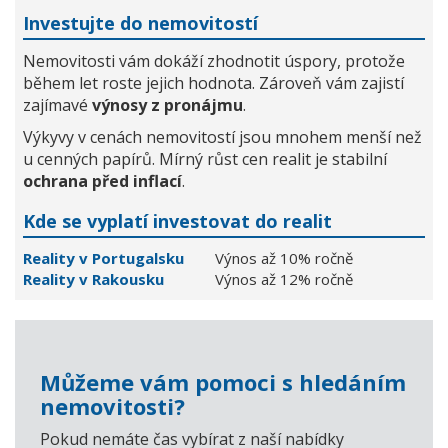
Investujte do nemovitostí
Nemovitosti vám dokáží zhodnotit úspory, protože
během let roste jejich hodnota. Zároveň vám zajistí
zajímavé
výnosy z pronájmu
.
Výkyvy v cenách nemovitostí jsou mnohem menší než
u cenných papírů. Mírný růst cen realit je stabilní
ochrana před inflací
.
Kde se vyplatí investovat do realit
Reality v Portugalsku
Výnos až 10% ročně
Reality v Rakousku
Výnos až 12% ročně
Můžeme vám pomoci s hledáním
nemovitosti?
Pokud nemáte čas vybírat z naší nabídky