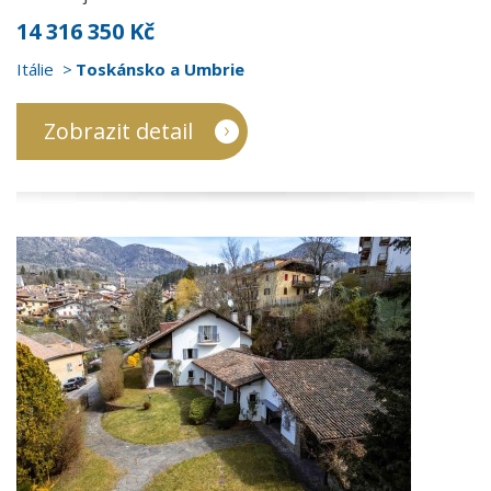
14 316 350 Kč
Itálie
Toskánsko a Umbrie
Zobrazit detail