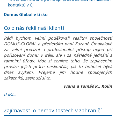
kontaktů v ČJ
Domus Global v tisku
Co o nás řekli naši klienti
Rádi bychom velmi poděkovali realitní společnosti
DOMUS-GLOBAL a především paní Zuzaně Čmakalové
za velmi precizní a profesionální přístup nejen při
pořizování domu v Itálii, ale i za následné jednání s
tamními úřady. Moc si ceníme toho, že zaplacením
provize jejich práce neskončila, jak to bohužel bývá
dnes zvykem. Přejeme jim hodně spokojených
zákazníků, zaslouží si to.
Ivana a Tomáš K., Kolín
další...
Zajímavosti o nemovitostech v zahraničí