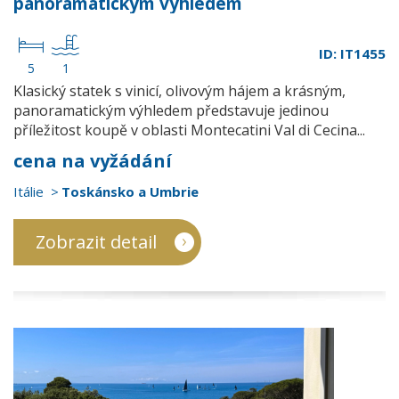
panoramatickým výhledem
ID: IT1455
5
1
Klasický statek s vinicí, olivovým hájem a krásným,
panoramatickým výhledem představuje jedinou
příležitost koupě v oblasti Montecatini Val di Cecina...
cena na vyžádání
Itálie
Toskánsko a Umbrie
Zobrazit detail