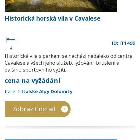
Historická horská vila v Cavalese
ID: IT1499
4
Historická vila s parkem se nachází nedaleko od centra
Cavalese a všech jeho služeb, lyžování, bruslení a
dalšího sportovního vyžití.
cena na vyžádání
Itálie
Italské Alpy Dolomity
Zobrazit detail