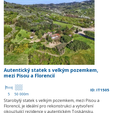
Autentický statek s velkým pozemkem,
mezi Pisou a Florencií
ID: IT1505
5
50 000m
Starobylý statek s velkým pozemkem, mezi Pisou a
Florencií, je ideální pro rekonstrukci a vytvoření
okouzlující rezidence v autentickém Toskánsku.