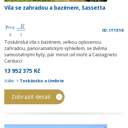
Vila se zahradou a bazénem, Sassetta
ID: IT1510
3
1
Toskánská vila s bazénem, velkou oplocenou
zahradou, panoramatickým výhledem, se dvěma
samostatnými byty, pár minut od moře a Castagneto
Carducci
13 952 375 Kč
Itálie
Toskánsko a Umbrie
Zobrazit detail