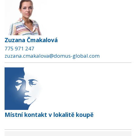
Zuzana Čmakalová
775 971 247
zuzana.cmakalova@domus-global.com
Místní kontakt v lokalitě koupě