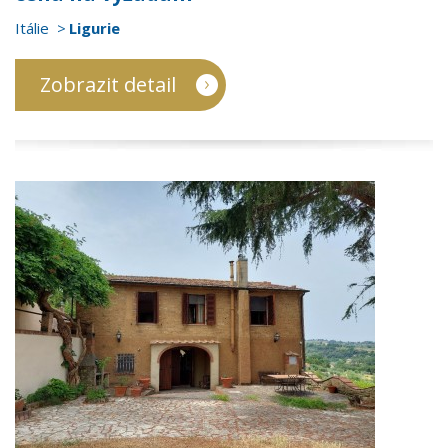
Itálie
Ligurie
Zobrazit detail