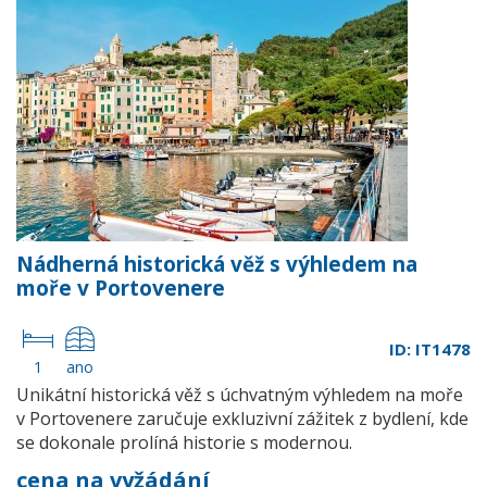
Nádherná historická věž s výhledem na
moře v Portovenere
ID: IT1478
1
ano
Unikátní historická věž s úchvatným výhledem na moře
v Portovenere zaručuje exkluzivní zážitek z bydlení, kde
se dokonale prolíná historie s modernou.
cena na vyžádání