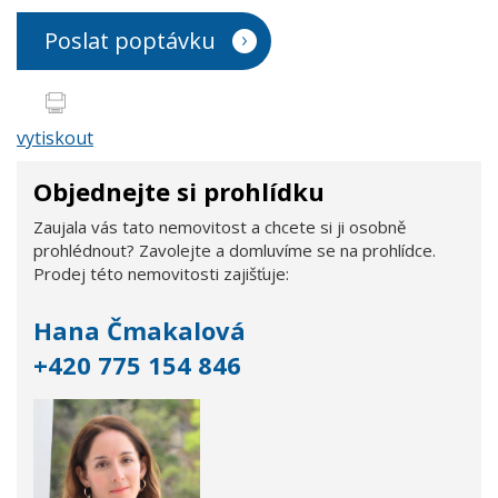
Poslat poptávku
vytiskout
Objednejte si prohlídku
Zaujala vás tato nemovitost a chcete si ji osobně
prohlédnout? Zavolejte a domluvíme se na prohlídce.
Prodej této nemovitosti zajišťuje:
Hana Čmakalová
+420 775 154 846