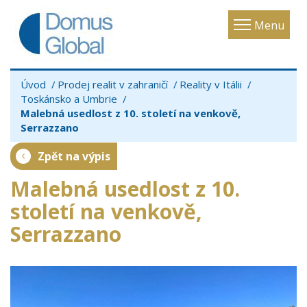
Toggle
Menu
navigatio
Úvod
Prodej realit v zahraničí
Reality v Itálii
Toskánsko a Umbrie
Malebná usedlost z 10. století na venkově,
Serrazzano
Zpět na výpis
Malebná usedlost z 10.
století na venkově,
Serrazzano