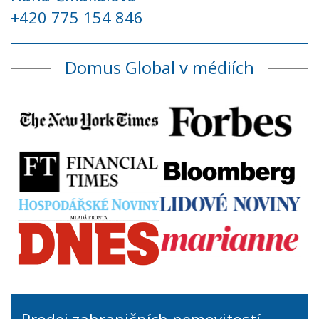
+420 775 154 846
Domus Global v médiích
Prodej zahraničních nemovitostí