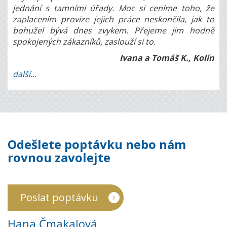
jednání s tamními úřady. Moc si ceníme toho, že
zaplacením provize jejich práce neskončila, jak to
bohužel bývá dnes zvykem. Přejeme jim hodně
spokojených zákazníků, zaslouží si to.
Ivana a Tomáš K., Kolín
další...
Odešlete poptávku nebo nám
rovnou zavolejte
Poslat poptávku
Hana Čmakalová