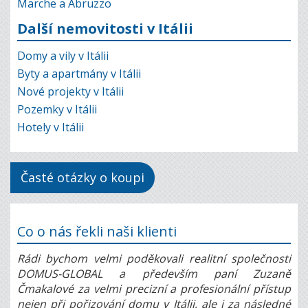
Marche a Abruzzo
Další nemovitosti v Itálii
Domy a vily v Itálii
Byty a apartmány v Itálii
Nové projekty v Itálii
Pozemky v Itálii
Hotely v Itálii
Časté otázky o koupi
Co o nás řekli naši klienti
Rádi bychom velmi poděkovali realitní společnosti
DOMUS-GLOBAL a především paní Zuzaně
Čmakalové za velmi precizní a profesionální přístup
nejen při pořizování domu v Itálii, ale i za následné