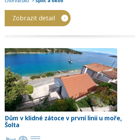
Chorvatsko
Split a okolí
Zobrazit detail
Dům v klidné zátoce v první linii u moře,
Šolta