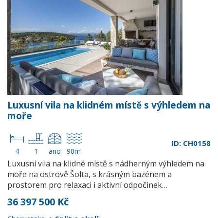
Luxusní vila na klidném místě s výhledem na
moře
ID: CH0158
4
1
ano
90m
Luxusní vila na klidné místě s nádherným výhledem na
moře na ostrově Šolta, s krásným bazénem a
prostorem pro relaxaci i aktivní odpočinek…
36 397 500 Kč