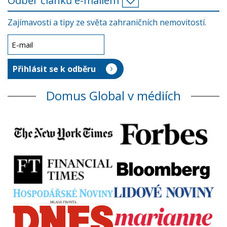
Odběr článků e-mailem
Zajímavosti a tipy ze světa zahraničních nemovitostí.
Domus Global v médiích