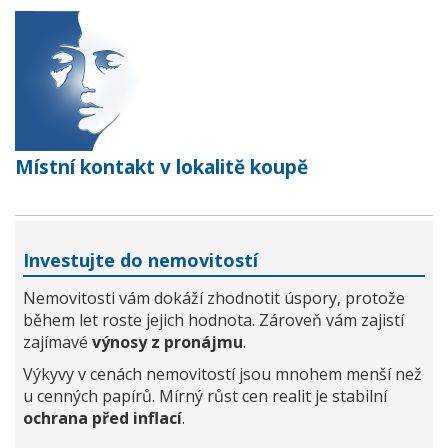
Místní kontakt v lokalitě koupě
Investujte do nemovitostí
Nemovitosti vám dokáží zhodnotit úspory, protože
během let roste jejich hodnota. Zároveň vám zajistí
zajímavé
výnosy z pronájmu
.
Výkyvy v cenách nemovitostí jsou mnohem menší než
u cenných papírů. Mírný růst cen realit je stabilní
ochrana před inflací
.