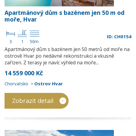
Apartmánový dům s bazénem jen 50 m od
moře, Hvar
ID: CH0154
3
1
50m
Apartmánový dům s bazénem jen 50 metrů od moře na
ostrově Hvar po nedávné rekonstrukci a vkusně
zařízen. Z terasy je navíc výhled na moře...
14 559 000 Kč
Chorvatsko
Ostrov Hvar
Zobrazit detail