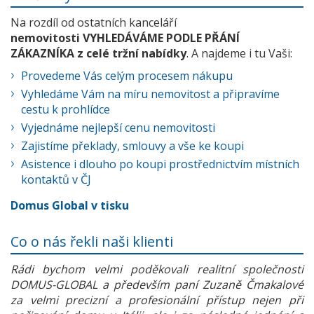
Na rozdíl od ostatních kanceláří
nemovitosti VYHLEDÁVÁME PODLE PŘÁNÍ
ZÁKAZNÍKA z celé tržní nabídky
. A najdeme i tu Vaši:
Provedeme Vás celým procesem nákupu
Vyhledáme Vám na míru nemovitost a připravíme
cestu k prohlídce
Vyjednáme nejlepší cenu nemovitosti
Zajistíme překlady, smlouvy a vše ke koupi
Asistence i dlouho po koupi prostřednictvím místních
kontaktů v ČJ
Domus Global v tisku
Co o nás řekli naši klienti
Rádi bychom velmi poděkovali realitní společnosti
DOMUS-GLOBAL a především paní Zuzaně Čmakalové
za velmi precizní a profesionální přístup nejen při