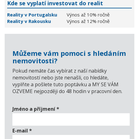
Kde se vyplatí investovat do realit
Reality v Portugalsku
Výnos až 10% ročně
Reality v Rakousku
Výnos až 12% ročně
Můžeme vám pomoci s hledáním
nemovitosti?
Pokud nemáte čas vybírat z naší nabídky
nemovitostí nebo jste nenašli, co hledáte,
vyplňte a pošlete tuto poptávku a MY SE VÁM
OZVEME nejpozději do 48 hodin v pracovní den.
Jméno a příjmení
*
E-mail
*