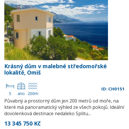
Krásný dům v malebné středomořské
lokalitě, Omiš
ID: CH0151
5
ano
200m
Půvabný a prostorný dům jen 200 metrů od moře, na
které má panoramatický výhled ze všech pokojů. Ideální
dovolenková destinace nedaleko Splitu...
13 345 750 Kč