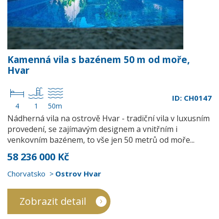
Kamenná vila s bazénem 50 m od moře,
Hvar
ID: CH0147
4
1
50m
Nádherná vila na ostrově Hvar - tradiční vila v luxusním
provedení, se zajímavým designem a vnitřním i
venkovním bazénem, to vše jen 50 metrů od moře...
58 236 000 Kč
Chorvatsko
Ostrov Hvar
Zobrazit detail