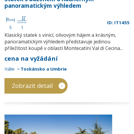
panoramatickým výhledem
ID: IT1455
5
1
Klasický statek s vinicí, olivovým hájem a krásným,
panoramatickým výhledem představuje jedinou
příležitost koupě v oblasti Montecatini Val di Cecina...
cena na vyžádání
Itálie
Toskánsko a Umbrie
Zobrazit detail