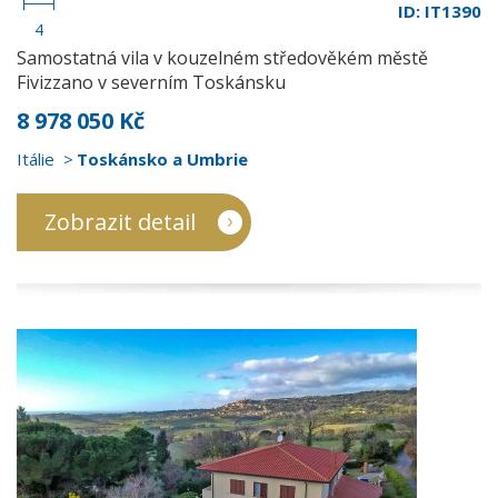
ID: IT1390
4
Samostatná vila v kouzelném středověkém městě
Fivizzano v severním Toskánsku
8 978 050 Kč
Itálie
Toskánsko a Umbrie
Zobrazit detail