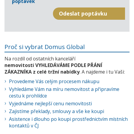
poptávek
Proč si vybrat Domus Global
Na rozdíl od ostatních kanceláří
nemovitosti VYHLEDÁVÁME PODLE PŘÁNÍ
ZÁKAZNÍKA z celé tržní nabídky
. A najdeme i tu Vaši:
Provedeme Vás celým procesem nákupu
Vyhledáme Vám na míru nemovitost a připravíme
cestu k prohlídce
Vyjednáme nejlepší cenu nemovitosti
Zajistíme překlady, smlouvy a vše ke koupi
Asistence i dlouho po koupi prostřednictvím místních
kontaktů v ČJ