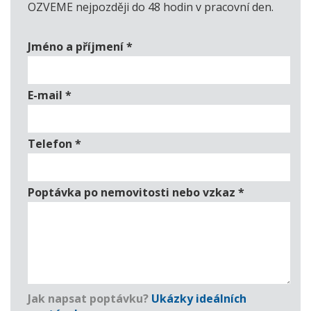
OZVEME nejpozději do 48 hodin v pracovní den.
Jméno a příjmení
*
E-mail
*
Telefon
*
Poptávka po nemovitosti nebo vzkaz
*
Jak napsat poptávku?
Ukázky ideálních