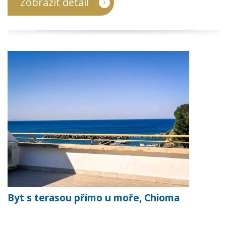
Zobrazit detail
Byt s terasou přímo u moře, Chioma