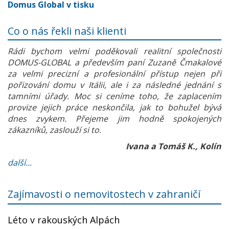
Domus Global v tisku
Co o nás řekli naši klienti
Rádi bychom velmi poděkovali realitní společnosti
DOMUS-GLOBAL a především paní Zuzaně Čmakalové
za velmi precizní a profesionální přístup nejen při
pořizování domu v Itálii, ale i za následné jednání s
tamními úřady. Moc si ceníme toho, že zaplacením
provize jejich práce neskončila, jak to bohužel bývá
dnes zvykem. Přejeme jim hodně spokojených
zákazníků, zaslouží si to.
Ivana a Tomáš K., Kolín
další...
Zajímavosti o nemovitostech v zahraničí
Léto v rakouských Alpách