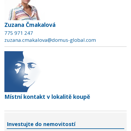
Zuzana Čmakalová
775 971 247
zuzana.cmakalova@domus-global.com
Místní kontakt v lokalitě koupě
Investujte do nemovitostí