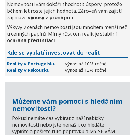
Nemovitosti vám dokáží zhodnotit úspory, protože
během let roste jejich hodnota. Zároveň vám zajistí
zajímavé
výnosy z pronájmu
.
Výkyvy v cenách nemovitostí jsou mnohem menší než
u cenných papírů. Mírný růst cen realit je stabilní
ochrana před inflací
.
Kde se vyplatí investovat do realit
Reality v Portugalsku
Výnos až 10% ročně
Reality v Rakousku
Výnos až 12% ročně
Můžeme vám pomoci s hledáním
nemovitosti?
Pokud nemáte čas vybírat z naší nabídky
nemovitostí nebo jste nenašli, co hledáte,
vyplňte a pošlete tuto poptávku a MY SE VÁM