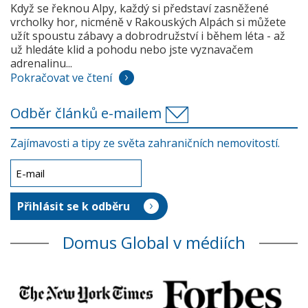
Když se řeknou Alpy, každý si představí zasněžené
vrcholky hor, nicméně v Rakouských Alpách si můžete
užít spoustu zábavy a dobrodružství i během léta - až
už hledáte klid a pohodu nebo jste vyznavačem
adrenalinu...
Pokračovat ve čtení
Odběr článků e-mailem
Zajímavosti a tipy ze světa zahraničních nemovitostí.
Domus Global v médiích