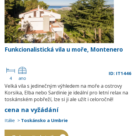
Funkcionalistická vila u moře, Montenero
ID: IT1446
4
ano
Velká vila s jedinečným výhledem na moře a ostrovy
Korsika, Elba nebo Sardinie je ideální pro letní relax na
toskánském pobřeží, lze si ji ale užít i celoročně!
cena na vyžádání
Itálie
Toskánsko a Umbrie