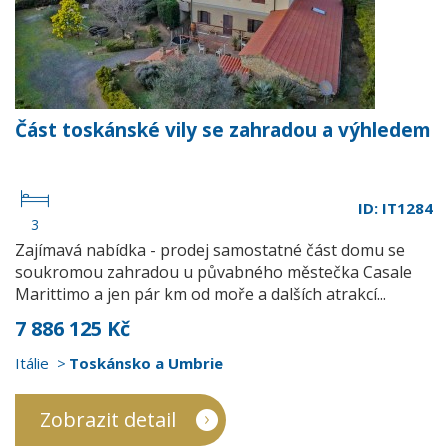
Část toskánské vily se zahradou a výhledem
ID: IT1284
3
Zajímavá nabídka - prodej samostatné část domu se
soukromou zahradou u půvabného městečka Casale
Marittimo a jen pár km od moře a dalších atrakcí...
7 886 125 Kč
Itálie
Toskánsko a Umbrie
Zobrazit detail