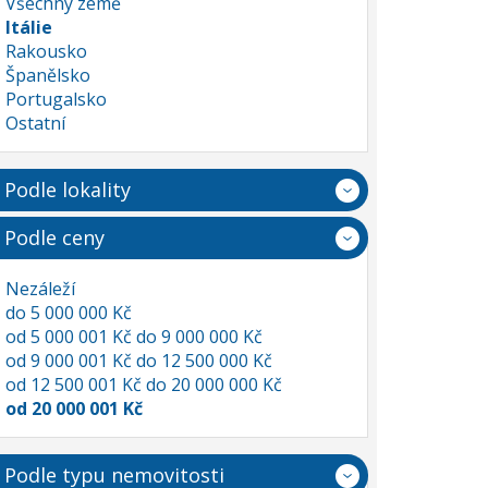
Všechny země
Itálie
Rakousko
Španělsko
Portugalsko
Ostatní
Podle lokality
Podle ceny
Nezáleží
do 5 000 000 Kč
od 5 000 001 Kč do 9 000 000 Kč
od 9 000 001 Kč do 12 500 000 Kč
od 12 500 001 Kč do 20 000 000 Kč
od 20 000 001 Kč
Podle typu nemovitosti