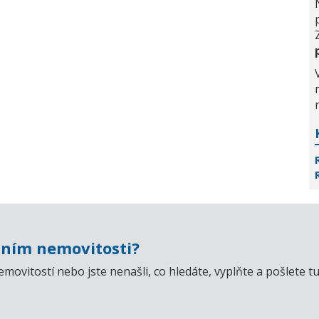
ním nemovitosti?
emovitostí nebo jste nenašli, co hledáte, vyplňte a pošlet