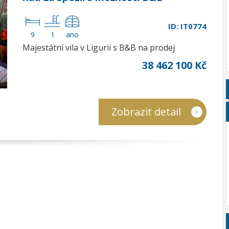
ID: IT0774
9
1
ano
Majestátní vila v Ligurii s B&B na prodej
38 462 100 Kč
Zobrazit detail