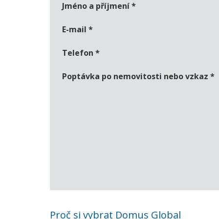
Jméno a příjmení
*
E-mail
*
Telefon
*
Poptávka po nemovitosti nebo vzkaz
*
Proč si vybrat Domus Global