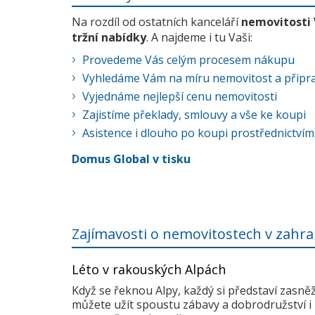
Na rozdíl od ostatních kanceláří
nemovitosti
tržní nabídky
. A najdeme i tu Vaši:
Provedeme Vás celým procesem nákupu
Vyhledáme Vám na míru nemovitost a připra
Vyjednáme nejlepší cenu nemovitosti
Zajistíme překlady, smlouvy a vše ke koupi
Asistence i dlouho po koupi prostřednictvím
Domus Global v tisku
Zajímavosti o nemovitostech v zahra
Léto v rakouských Alpách
Když se řeknou Alpy, každý si představí zasně
můžete užít spoustu zábavy a dobrodružství i 