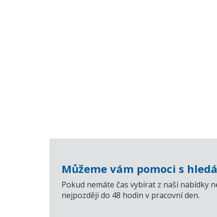
Můžeme vám pomoci s hledá
Pokud nemáte čas vybírat z naší nabídky n
nejpozději do 48 hodin v pracovní den.