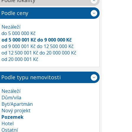
Podle lokality
Podle ceny
Nezáleží
do 5 000 000 Kč
od 5 000 001 Kč do 9 000 000 Kč
od 9 000 001 Kč do 12 500 000 Kč
od 12 500 001 Kč do 20 000 000 Kč
od 20 000 001 Kč
Podle typu nemovitosti
Nezáleží
Dům/vila
Byt/Apartmán
Nový projekt
Pozemek
Hotel
Ostatní