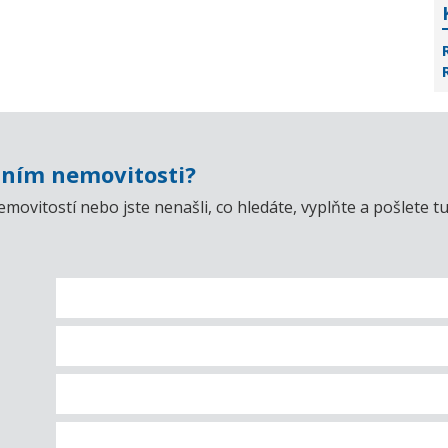
ním nemovitosti?
emovitostí nebo jste nenašli, co hledáte, vyplňte a pošlet