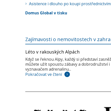
Asistence i dlouho po koupi prostřednictvím
Domus Global v tisku
Zajímavosti o nemovitostech v zahra
Léto v rakouských Alpách
Když se řeknou Alpy, každý si představí zasně
můžete užít spoustu zábavy a dobrodružství i 
vyznavačem adrenalinu...
Pokračovat ve čtení