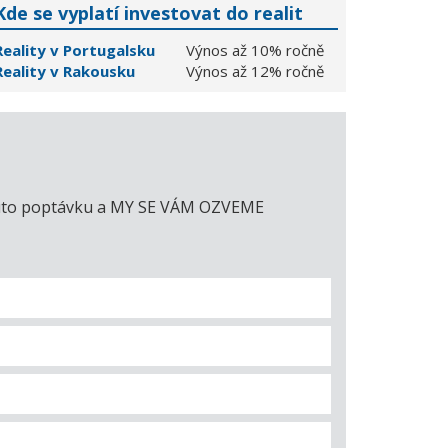
Kde se vyplatí investovat do realit
Reality v Portugalsku
Výnos až 10% ročně
Reality v Rakousku
Výnos až 12% ročně
e tuto poptávku a MY SE VÁM OZVEME