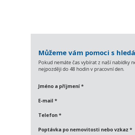
Můžeme vám pomoci s hledá
Pokud nemáte čas vybírat z naší nabídky n
nejpozději do 48 hodin v pracovní den.
Jméno a příjmení
*
E-mail
*
Telefon
*
Poptávka po nemovitosti nebo vzkaz
*