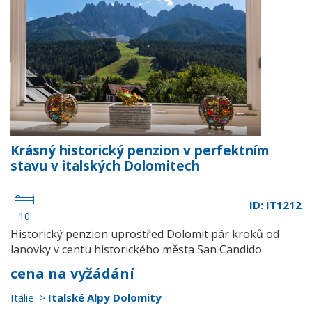
Krásný historický penzion v perfektním
stavu v italských Dolomitech
ID: IT1212
10
Historický penzion uprostřed Dolomit pár kroků od
lanovky v centu historického města San Candido
cena na vyžádání
Itálie
Italské Alpy Dolomity