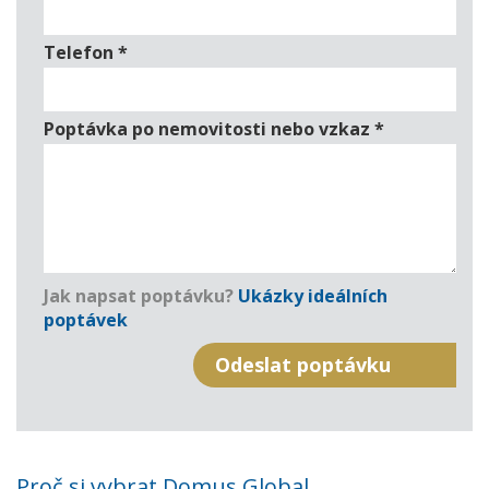
Telefon
*
Poptávka po nemovitosti nebo vzkaz
*
Jak napsat poptávku?
Ukázky ideálních
poptávek
Proč si vybrat Domus Global