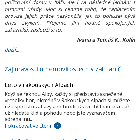
pořizování domu v Itálii, ale i za následné jednání s
tamními úřady. Moc si ceníme toho, že zaplacením
provize jejich práce neskončila, jak to bohužel bývá
dnes zvykem. Přejeme jim hodně spokojených
zákazníků, zaslouží si to.
Ivana a Tomáš K., Kolín
další...
Zajímavosti o nemovitostech v zahraničí
Léto v rakouských Alpách
Když se řeknou Alpy, každý si představí zasněžené
vrcholky hor, nicméně v Rakouských Alpách si můžete
užít spoustu zábavy a dobrodružství i během léta - až
už hledáte klid a pohodu nebo jste vyznavačem
adrenalinu...
Pokračovat ve čtení