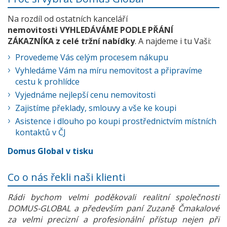
Na rozdíl od ostatních kanceláří
nemovitosti VYHLEDÁVÁME PODLE PŘÁNÍ
ZÁKAZNÍKA z celé tržní nabídky
. A najdeme i tu Vaši:
Provedeme Vás celým procesem nákupu
Vyhledáme Vám na míru nemovitost a připravíme
cestu k prohlídce
Vyjednáme nejlepší cenu nemovitosti
Zajistíme překlady, smlouvy a vše ke koupi
Asistence i dlouho po koupi prostřednictvím místních
kontaktů v ČJ
Domus Global v tisku
Co o nás řekli naši klienti
Rádi bychom velmi poděkovali realitní společnosti
DOMUS-GLOBAL a především paní Zuzaně Čmakalové
za velmi precizní a profesionální přístup nejen při