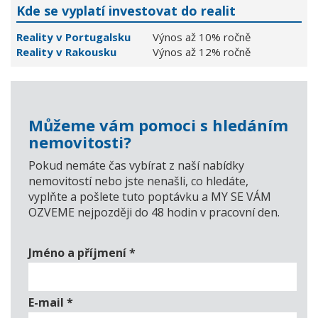
Kde se vyplatí investovat do realit
Reality v Portugalsku
Výnos až 10% ročně
Reality v Rakousku
Výnos až 12% ročně
Můžeme vám pomoci s hledáním
nemovitosti?
Pokud nemáte čas vybírat z naší nabídky
nemovitostí nebo jste nenašli, co hledáte,
vyplňte a pošlete tuto poptávku a MY SE VÁM
OZVEME nejpozději do 48 hodin v pracovní den.
Jméno a příjmení
*
E-mail
*