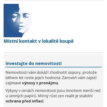
Místní kontakt v lokalitě koupě
Investujte do nemovitostí
Nemovitosti vám dokáží zhodnotit úspory, protože
během let roste jejich hodnota. Zároveň vám zajistí
zajímavé
výnosy z pronájmu
.
Výkyvy v cenách nemovitostí jsou mnohem menší než
u cenných papírů. Mírný růst cen realit je stabilní
ochrana před inflací
.