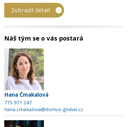
Zobrazit detail
Náš tým se o vás postará
Hana Čmakalová
775 971 247
hana.cmakalova@domus-global.cz