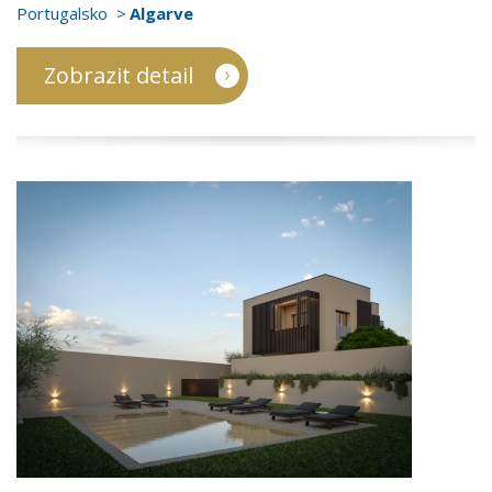
Portugalsko
Algarve
Zobrazit detail