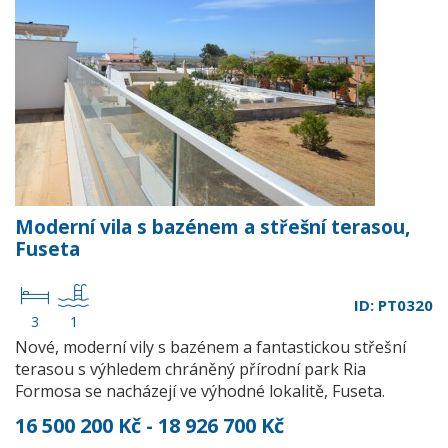
Moderní vila s bazénem a střešní terasou,
Fuseta
ID: PT0320
3
1
Nové, moderní vily s bazénem a fantastickou střešní
terasou s výhledem chráněný přírodní park Ria
Formosa se nacházejí ve výhodné lokalitě, Fuseta.
16 500 200 Kč - 18 926 700 Kč