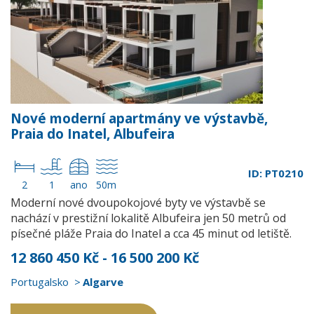
Nové moderní apartmány ve výstavbě,
Praia do Inatel, Albufeira
ID: PT0210
2
1
ano
50m
Moderní nové dvoupokojové byty ve výstavbě se
nachází v prestižní lokalitě Albufeira jen 50 metrů od
písečné pláže Praia do Inatel a cca 45 minut od letiště.
12 860 450 Kč - 16 500 200 Kč
Portugalsko
Algarve