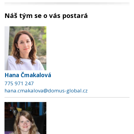
Náš tým se o vás postará
Hana Čmakalová
775 971 247
hana.cmakalova@domus-global.cz