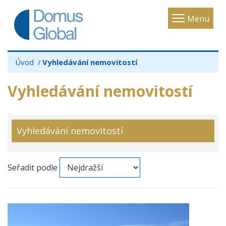
Toggle
Menu
navigatio
Úvod
Vyhledávání nemovitostí
Vyhledávání nemovitostí
Vyhledávání nemovitostí
Seřadit podle