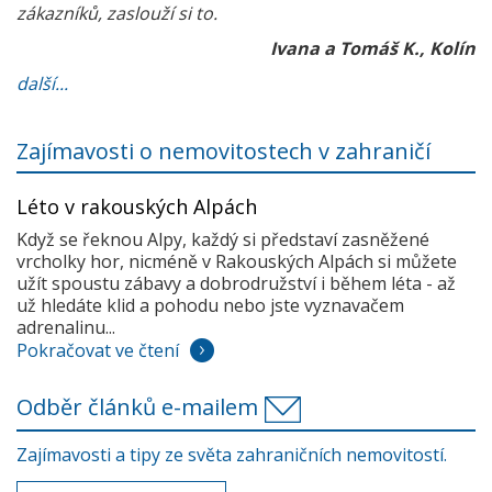
zákazníků, zaslouží si to.
Ivana a Tomáš K., Kolín
další...
Zajímavosti o nemovitostech v zahraničí
Léto v rakouských Alpách
Když se řeknou Alpy, každý si představí zasněžené
vrcholky hor, nicméně v Rakouských Alpách si můžete
užít spoustu zábavy a dobrodružství i během léta - až
už hledáte klid a pohodu nebo jste vyznavačem
adrenalinu...
Pokračovat ve čtení
Odběr článků e-mailem
Zajímavosti a tipy ze světa zahraničních nemovitostí.