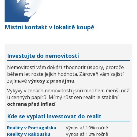
Místní kontakt v lokalitě koupě
Investujte do nemovitostí
Nemovitosti vám dokáží zhodnotit úspory, protože
během let roste jejich hodnota. Zároveň vám zajistí
zajímavé
výnosy z pronájmu
.
Výkyvy v cenách nemovitostí jsou mnohem menší než
u cenných papírů. Mírný růst cen realit je stabilní
ochrana před inflací
.
Kde se vyplatí investovat do realit
Reality v Portugalsku
Výnos až 10% ročně
Reality v Rakousku
Výnos až 12% ročně