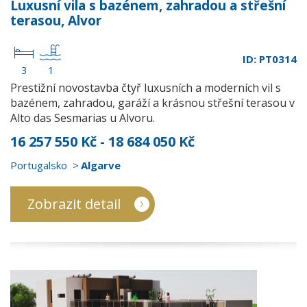
Luxusní vila s bazénem, zahradou a střešní
terasou, Alvor
ID: PT0314
3
1
Prestižní novostavba čtyř luxusních a moderních vil s
bazénem, zahradou, garáží a krásnou střešní terasou v
Alto das Sesmarias u Alvoru.
16 257 550 Kč - 18 684 050 Kč
Portugalsko
Algarve
Zobrazit detail