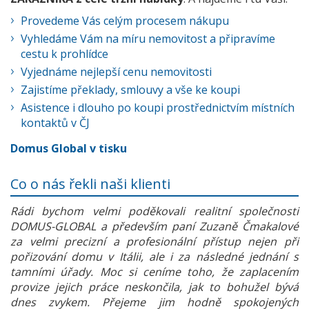
Provedeme Vás celým procesem nákupu
Vyhledáme Vám na míru nemovitost a připravíme
cestu k prohlídce
Vyjednáme nejlepší cenu nemovitosti
Zajistíme překlady, smlouvy a vše ke koupi
Asistence i dlouho po koupi prostřednictvím místních
kontaktů v ČJ
Domus Global v tisku
Co o nás řekli naši klienti
Rádi bychom velmi poděkovali realitní společnosti
DOMUS-GLOBAL a především paní Zuzaně Čmakalové
za velmi precizní a profesionální přístup nejen při
pořizování domu v Itálii, ale i za následné jednání s
tamními úřady. Moc si ceníme toho, že zaplacením
provize jejich práce neskončila, jak to bohužel bývá
dnes zvykem. Přejeme jim hodně spokojených