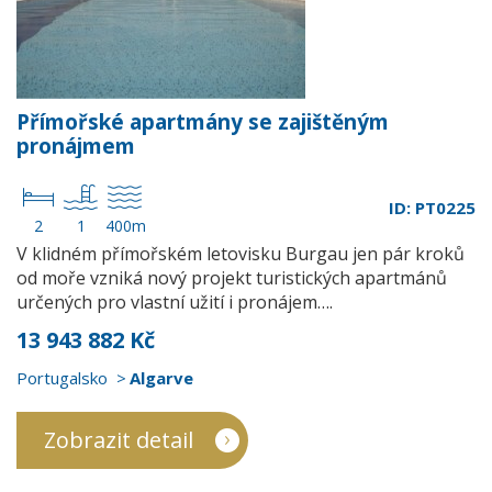
Přímořské apartmány se zajištěným
pronájmem
ID: PT0225
2
1
400m
V klidném přímořském letovisku Burgau jen pár kroků
od moře vzniká nový projekt turistických apartmánů
určených pro vlastní užití i pronájem….
13 943 882 Kč
Portugalsko
Algarve
Zobrazit detail