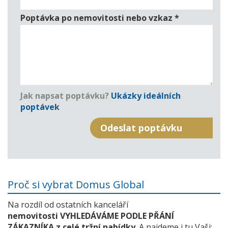
Poptávka po nemovitosti nebo vzkaz
*
Jak napsat poptávku?
Ukázky ideálních
poptávek
Proč si vybrat Domus Global
Na rozdíl od ostatních kanceláří
nemovitosti VYHLEDÁVÁME PODLE PŘÁNÍ
ZÁKAZNÍKA z celé tržní nabídky
. A najdeme i tu Vaši: