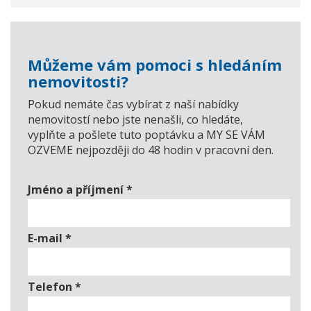
Můžeme vám pomoci s hledáním
nemovitosti?
Pokud nemáte čas vybírat z naší nabídky
nemovitostí nebo jste nenašli, co hledáte,
vyplňte a pošlete tuto poptávku a MY SE VÁM
OZVEME nejpozději do 48 hodin v pracovní den.
Jméno a příjmení
*
E-mail
*
Telefon
*