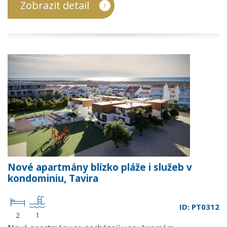
Zobrazit detail
Nové apartmány blízko pláže i služeb v
kondominiu, Tavira
ID: PT0312
2
1