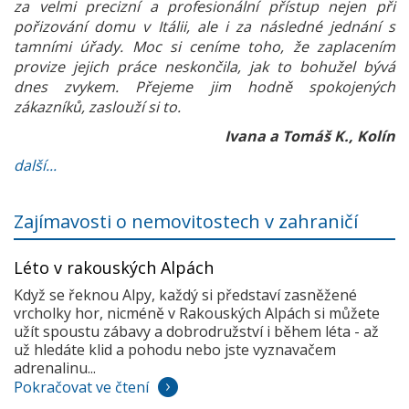
za velmi precizní a profesionální přístup nejen při
pořizování domu v Itálii, ale i za následné jednání s
tamními úřady. Moc si ceníme toho, že zaplacením
provize jejich práce neskončila, jak to bohužel bývá
dnes zvykem. Přejeme jim hodně spokojených
zákazníků, zaslouží si to.
Ivana a Tomáš K., Kolín
další...
Zajímavosti o nemovitostech v zahraničí
Léto v rakouských Alpách
Když se řeknou Alpy, každý si představí zasněžené
vrcholky hor, nicméně v Rakouských Alpách si můžete
užít spoustu zábavy a dobrodružství i během léta - až
už hledáte klid a pohodu nebo jste vyznavačem
adrenalinu...
Pokračovat ve čtení