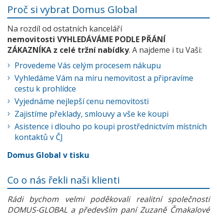
Proč si vybrat Domus Global
Na rozdíl od ostatních kanceláří
nemovitosti VYHLEDÁVÁME PODLE PŘÁNÍ
ZÁKAZNÍKA z celé tržní nabídky
. A najdeme i tu Vaši:
Provedeme Vás celým procesem nákupu
Vyhledáme Vám na míru nemovitost a připravíme
cestu k prohlídce
Vyjednáme nejlepší cenu nemovitosti
Zajistíme překlady, smlouvy a vše ke koupi
Asistence i dlouho po koupi prostřednictvím místních
kontaktů v ČJ
Domus Global v tisku
Co o nás řekli naši klienti
Rádi bychom velmi poděkovali realitní společnosti
DOMUS-GLOBAL a především paní Zuzaně Čmakalové