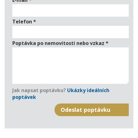
E-mail
*
Telefon
*
Poptávka po nemovitosti nebo vzkaz
*
Jak napsat poptávku?
Ukázky ideálních
poptávek