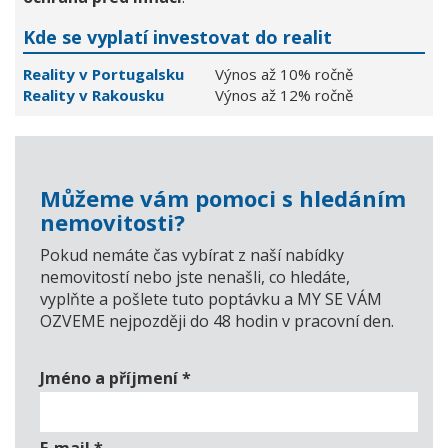
Kde se vyplatí investovat do realit
Reality v Portugalsku
Výnos až 10% ročně
Reality v Rakousku
Výnos až 12% ročně
Můžeme vám pomoci s hledáním
nemovitosti?
Pokud nemáte čas vybírat z naší nabídky
nemovitostí nebo jste nenašli, co hledáte,
vyplňte a pošlete tuto poptávku a MY SE VÁM
OZVEME nejpozději do 48 hodin v pracovní den.
Jméno a příjmení
*