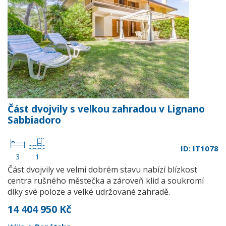
Část dvojvily s velkou zahradou v Lignano
Sabbiadoro
ID: IT1078
3
1
Část dvojvily ve velmi dobrém stavu nabízí blízkost
centra rušného městečka a zároveň klid a soukromí
díky své poloze a velké udržované zahradě.
14 404 950 Kč