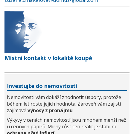
Místní kontakt v lokalitě koupě
Investujte do nemovitostí
Nemovitosti vám dokáží zhodnotit úspory, protože
během let roste jejich hodnota. Zároveň vám zajistí
zajímavé
výnosy z pronájmu
.
Výkyvy v cenách nemovitostí jsou mnohem menší než
u cenných papírů. Mírný růst cen realit je stabilní
ochrana před inflací
.