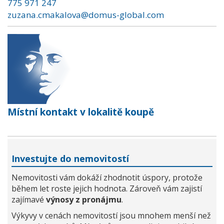
775 971 247
zuzana.cmakalova@domus-global.com
Místní kontakt v lokalitě koupě
Investujte do nemovitostí
Nemovitosti vám dokáží zhodnotit úspory, protože
během let roste jejich hodnota. Zároveň vám zajistí
zajímavé
výnosy z pronájmu
.
Výkyvy v cenách nemovitostí jsou mnohem menší než