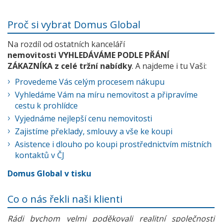
Proč si vybrat Domus Global
Na rozdíl od ostatních kanceláří
nemovitosti VYHLEDÁVÁME PODLE PŘÁNÍ
ZÁKAZNÍKA z celé tržní nabídky
. A najdeme i tu Vaši:
Provedeme Vás celým procesem nákupu
Vyhledáme Vám na míru nemovitost a připravíme
cestu k prohlídce
Vyjednáme nejlepší cenu nemovitosti
Zajistíme překlady, smlouvy a vše ke koupi
Asistence i dlouho po koupi prostřednictvím místních
kontaktů v ČJ
Domus Global v tisku
Co o nás řekli naši klienti
Rádi bychom velmi poděkovali realitní společnosti