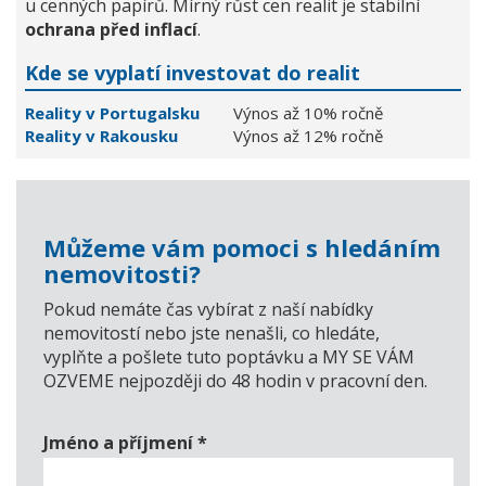
u cenných papírů. Mírný růst cen realit je stabilní
ochrana před inflací
.
Kde se vyplatí investovat do realit
Reality v Portugalsku
Výnos až 10% ročně
Reality v Rakousku
Výnos až 12% ročně
Můžeme vám pomoci s hledáním
nemovitosti?
Pokud nemáte čas vybírat z naší nabídky
nemovitostí nebo jste nenašli, co hledáte,
vyplňte a pošlete tuto poptávku a MY SE VÁM
OZVEME nejpozději do 48 hodin v pracovní den.
Jméno a příjmení
*