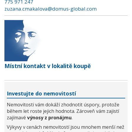
775 971 247
zuzana.cmakalova@domus-global.com
Místní kontakt v lokalitě koupě
Investujte do nemovitostí
Nemovitosti vám dokáží zhodnotit úspory, protože
během let roste jejich hodnota. Zároveň vám zajistí
zajímavé
výnosy z pronájmu
.
Výkyvy v cenách nemovitostí jsou mnohem menší než