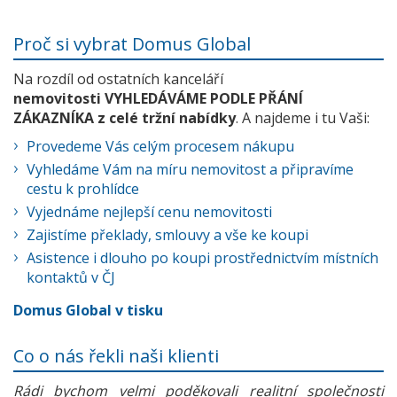
Proč si vybrat Domus Global
Na rozdíl od ostatních kanceláří
nemovitosti VYHLEDÁVÁME PODLE PŘÁNÍ
ZÁKAZNÍKA z celé tržní nabídky
. A najdeme i tu Vaši:
Provedeme Vás celým procesem nákupu
Vyhledáme Vám na míru nemovitost a připravíme
cestu k prohlídce
Vyjednáme nejlepší cenu nemovitosti
Zajistíme překlady, smlouvy a vše ke koupi
Asistence i dlouho po koupi prostřednictvím místních
kontaktů v ČJ
Domus Global v tisku
Co o nás řekli naši klienti
Rádi bychom velmi poděkovali realitní společnosti