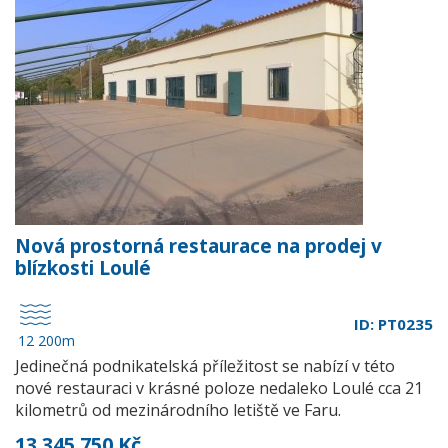
Nová prostorná restaurace na prodej v
blízkosti Loulé
ID: PT0235
12 200m
Jedinečná podnikatelská příležitost se nabízí v této
nové restauraci v krásné poloze nedaleko Loulé cca 21
kilometrů od mezinárodního letiště ve Faru.
13 345 750 Kč