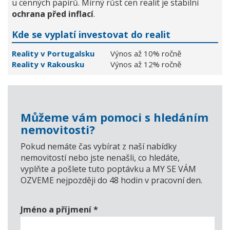
u cenných papírů. Mírný růst cen realit je stabilní
ochrana před inflací
.
Kde se vyplatí investovat do realit
Reality v Portugalsku
Výnos až 10% ročně
Reality v Rakousku
Výnos až 12% ročně
Můžeme vám pomoci s hledáním
nemovitosti?
Pokud nemáte čas vybírat z naší nabídky
nemovitostí nebo jste nenašli, co hledáte,
vyplňte a pošlete tuto poptávku a MY SE VÁM
OZVEME nejpozději do 48 hodin v pracovní den.
Jméno a příjmení
*