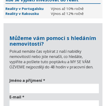
Reality v Portugalsku
Výnos až 10% ročně
Reality v Rakousku
Výnos až 12% ročně
Můžeme vám pomoci s hledáním
nemovitosti?
Pokud nemáte čas vybírat z naší nabídky
nemovitostí nebo jste nenašli, co hledáte,
vyplňte a pošlete tuto poptávku a MY SE VÁM
OZVEME nejpozději do 48 hodin v pracovní den.
Jméno a příjmení
*
E-mail
*