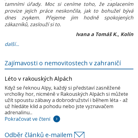
tamními úřady. Moc si ceníme toho, že zaplacením
provize jejich práce neskončila, jak to bohužel bývá
dnes zvykem. Přejeme jim hodně spokojených
zákazníků, zaslouží si to.
Ivana a Tomáš K., Kolín
další...
Zajímavosti o nemovitostech v zahraničí
Léto v rakouských Alpách
Když se řeknou Alpy, každý si představí zasněžené
vrcholky hor, nicméně v Rakouských Alpách si můžete
užít spoustu zábavy a dobrodružství i během léta - až
už hledáte klid a pohodu nebo jste vyznavačem
adrenalinu...
Pokračovat ve čtení
Odběr článků e-mailem