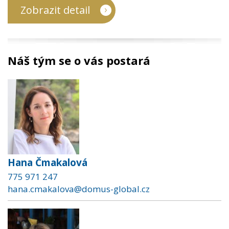
Zobrazit detail
Náš tým se o vás postará
Hana Čmakalová
775 971 247
hana.cmakalova@domus-global.cz