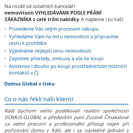
Na rozdíl od ostatních kanceláří
nemovitosti VYHLEDÁVÁME PODLE PŘÁNÍ
ZÁKAZNÍKA z celé tržní nabídky
. A najdeme i tu Vaši:
Provedeme Vás celým procesem nákupu
Vyhledáme Vám na míru nemovitost a připravíme
cestu k prohlídce
Vyjednáme nejlepší cenu nemovitosti
Zajistíme překlady, smlouvy a vše ke koupi
Asistence i dlouho po koupi prostřednictvím místních
kontaktů v ČJ
Domus Global v tisku
Co o nás řekli naši klienti
Rádi bychom velmi poděkovali realitní společnosti
DOMUS-GLOBAL a především paní Zuzaně Čmakalové
za velmi precizní a profesionální přístup nejen při
pořizování domu v Itálii, ale i za následné jednání s