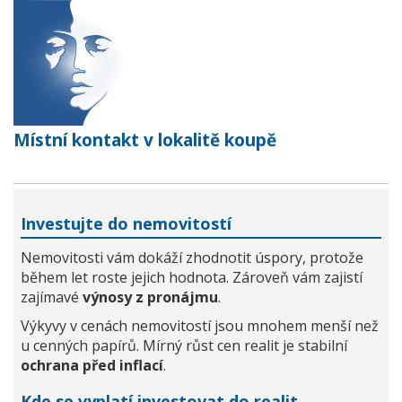
Místní kontakt v lokalitě koupě
Investujte do nemovitostí
Nemovitosti vám dokáží zhodnotit úspory, protože
během let roste jejich hodnota. Zároveň vám zajistí
zajímavé
výnosy z pronájmu
.
Výkyvy v cenách nemovitostí jsou mnohem menší než
u cenných papírů. Mírný růst cen realit je stabilní
ochrana před inflací
.
Kde se vyplatí investovat do realit