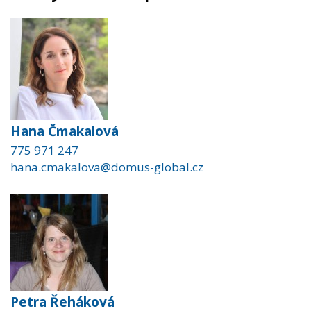
Hana Čmakalová
775 971 247
hana.cmakalova@domus-global.cz
Petra Řeháková