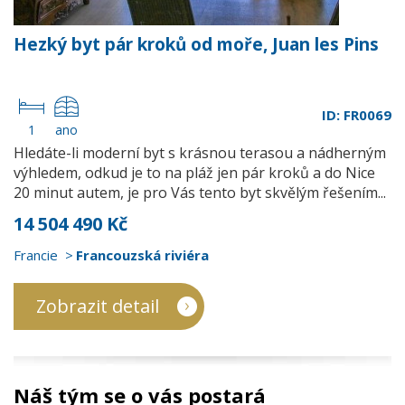
Hezký byt pár kroků od moře, Juan les Pins
ID: FR0069
1
ano
Hledáte-li moderní byt s krásnou terasou a nádherným
výhledem, odkud je to na pláž jen pár kroků a do Nice
20 minut autem, je pro Vás tento byt skvělým řešením...
14 504 490 Kč
Francie
Francouzská riviéra
Zobrazit detail
Náš tým se o vás postará