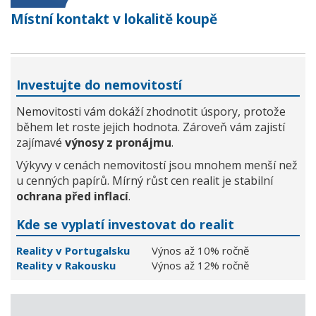
Místní kontakt v lokalitě koupě
Investujte do nemovitostí
Nemovitosti vám dokáží zhodnotit úspory, protože
během let roste jejich hodnota. Zároveň vám zajistí
zajímavé
výnosy z pronájmu
.
Výkyvy v cenách nemovitostí jsou mnohem menší než
u cenných papírů. Mírný růst cen realit je stabilní
ochrana před inflací
.
Kde se vyplatí investovat do realit
Reality v Portugalsku
Výnos až 10% ročně
Reality v Rakousku
Výnos až 12% ročně