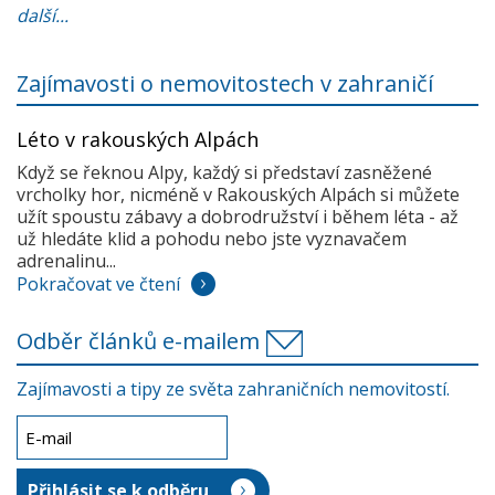
další...
Zajímavosti o nemovitostech v zahraničí
Léto v rakouských Alpách
Když se řeknou Alpy, každý si představí zasněžené
vrcholky hor, nicméně v Rakouských Alpách si můžete
užít spoustu zábavy a dobrodružství i během léta - až
už hledáte klid a pohodu nebo jste vyznavačem
adrenalinu...
Pokračovat ve čtení
Odběr článků e-mailem
Zajímavosti a tipy ze světa zahraničních nemovitostí.