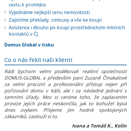
cestu k prohlídce
Vyjednáme nejlepší cenu nemovitosti
Zajistíme překlady, smlouvy a vše ke koupi
Asistence i dlouho po koupi prostřednictvím místních
kontaktů v ČJ
Domus Global v tisku
Co o nás řekli naši klienti
Rádi bychom velmi poděkovali realitní společnosti
DOMUS-GLOBAL a především paní Zuzaně Čmakalové
za velmi precizní a profesionální přístup nejen při
pořizování domu v Itálii, ale i za následné jednání s
tamními úřady. Moc si ceníme toho, že zaplacením
provize jejich práce neskončila, jak to bohužel bývá
dnes zvykem. Přejeme jim hodně spokojených
zákazníků, zaslouží si to.
Ivana a Tomáš K., Kolín