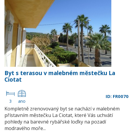
Byt s terasou v malebném městečku La
Ciotat
ID: FR0070
3
ano
Kompletně zrenovovaný byt se nachází v malebném
přístavním městečku La Ciotat, které Vás uchvátí
pohledy na barevné rybářské loďky na pozadí
modravého moře...