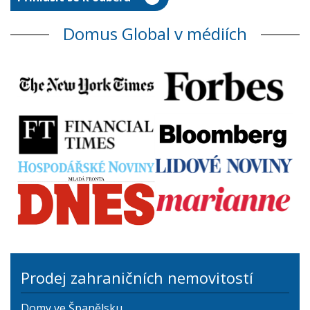
Domus Global v médiích
Prodej zahraničních nemovitostí
Domy ve Španělsku