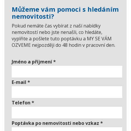
Můžeme vám pomoci s hledáním
nemovitosti?
Pokud nemáte čas vybírat z naší nabídky
nemovitostí nebo jste nenašli, co hledáte,
vyplňte a pošlete tuto poptávku a MY SE VÁM
OZVEME nejpozději do 48 hodin v pracovní den.
Jméno a příjmení
*
E-mail
*
Telefon
*
Poptávka po nemovitosti nebo vzkaz
*