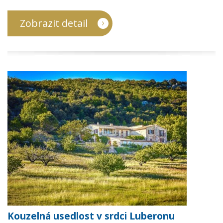
Zobrazit detail
Kouzelná usedlost v srdci Luberonu