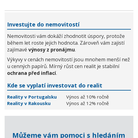
Investujte do nemovitostí
Nemovitosti vám dokáží zhodnotit úspory, protože
během let roste jejich hodnota. Zároveň vám zajistí
zajímavé
výnosy z pronájmu
.
Výkyvy v cenách nemovitostí jsou mnohem menší než
u cenných papírů. Mírný růst cen realit je stabilní
ochrana před inflací
.
Kde se vyplatí investovat do realit
Reality v Portugalsku
Výnos až 10% ročně
Reality v Rakousku
Výnos až 12% ročně
Můžeme vám pomoci s hledáním