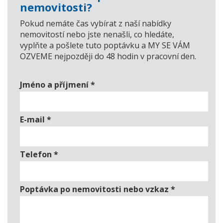
nemovitosti?
Pokud nemáte čas vybírat z naší nabídky
nemovitostí nebo jste nenašli, co hledáte,
vyplňte a pošlete tuto poptávku a MY SE VÁM
OZVEME nejpozději do 48 hodin v pracovní den.
Jméno a příjmení
*
E-mail
*
Telefon
*
Poptávka po nemovitosti nebo vzkaz
*