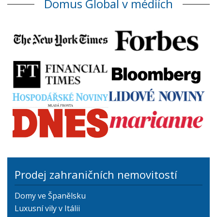
Domus Global v médiích
Prodej zahraničních nemovitostí
Domy ve Španělsku
Luxusní vily v Itálii