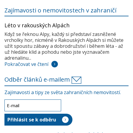
Zajímavosti o nemovitostech v zahraničí
Léto v rakouských Alpách
Když se řeknou Alpy, každý si představí zasněžené
vrcholky hor, nicméně v Rakouských Alpách si můžete
užít spoustu zábavy a dobrodružství i během léta - až
už hledáte klid a pohodu nebo jste vyznavačem
adrenalinu...
Pokračovat ve čtení
Odběr článků e-mailem
Zajímavosti a tipy ze světa zahraničních nemovitostí.