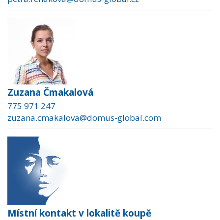
Zuzana Čmakalová
775 971 247
zuzana.cmakalova@domus-global.com
Místní kontakt v lokalitě koupě