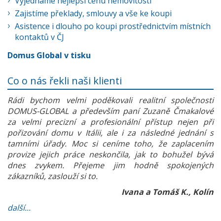
Vyjednáme nejlepší cenu nemovitosti
Zajistíme překlady, smlouvy a vše ke koupi
Asistence i dlouho po koupi prostřednictvím místních
kontaktů v ČJ
Domus Global v tisku
Co o nás řekli naši klienti
Rádi bychom velmi poděkovali realitní společnosti
DOMUS-GLOBAL a především paní Zuzaně Čmakalové
za velmi precizní a profesionální přístup nejen při
pořizování domu v Itálii, ale i za následné jednání s
tamními úřady. Moc si ceníme toho, že zaplacením
provize jejich práce neskončila, jak to bohužel bývá
dnes zvykem. Přejeme jim hodně spokojených
zákazníků, zaslouží si to.
Ivana a Tomáš K., Kolín
další...