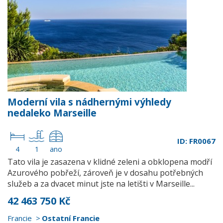
Moderní vila s nádhernými výhledy
nedaleko Marseille
ID: FR0067
4
1
ano
Tato vila je zasazena v klidné zeleni a obklopena modří
Azurového pobřeží, zároveň je v dosahu potřebných
služeb a za dvacet minut jste na letišti v Marseille...
42 463 750 Kč
Francie
Ostatní Francie