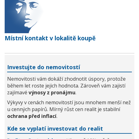
Místní kontakt v lokalitě koupě
Investujte do nemovitostí
Nemovitosti vám dokáží zhodnotit úspory, protože
během let roste jejich hodnota. Zároveň vám zajistí
zajímavé
výnosy z pronájmu
.
Výkyvy v cenách nemovitostí jsou mnohem menší než
u cenných papírů. Mírný růst cen realit je stabilní
ochrana před inflací
.
Kde se vyplatí investovat do realit