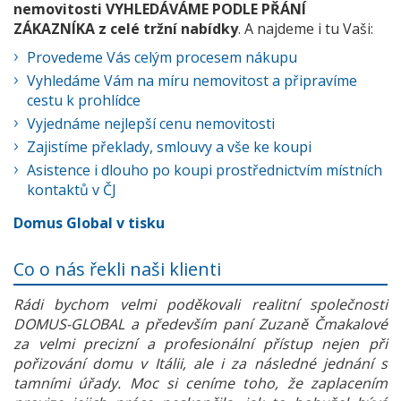
nemovitosti VYHLEDÁVÁME PODLE PŘÁNÍ
ZÁKAZNÍKA z celé tržní nabídky
. A najdeme i tu Vaši:
Provedeme Vás celým procesem nákupu
Vyhledáme Vám na míru nemovitost a připravíme
cestu k prohlídce
Vyjednáme nejlepší cenu nemovitosti
Zajistíme překlady, smlouvy a vše ke koupi
Asistence i dlouho po koupi prostřednictvím místních
kontaktů v ČJ
Domus Global v tisku
Co o nás řekli naši klienti
Rádi bychom velmi poděkovali realitní společnosti
DOMUS-GLOBAL a především paní Zuzaně Čmakalové
za velmi precizní a profesionální přístup nejen při
pořizování domu v Itálii, ale i za následné jednání s
tamními úřady. Moc si ceníme toho, že zaplacením