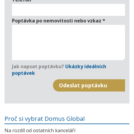
Poptávka po nemovitosti nebo vzkaz
*
Jak napsat poptávku?
Ukázky ideálních
poptávek
Proč si vybrat Domus Global
Na rozdíl od ostatních kanceláří