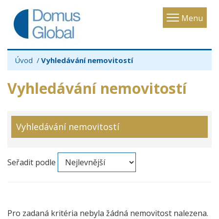
Toggle
Menu
navigatio
Úvod
Vyhledávání nemovitostí
Vyhledávání nemovitostí
Vyhledávání nemovitostí
Seřadit podle
Pro zadaná kritéria nebyla žádná nemovitost nalezena.