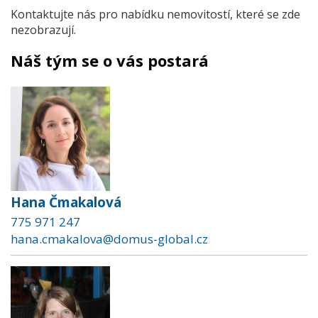
Kontaktujte nás pro nabídku nemovitostí, které se zde
nezobrazují.
Náš tým se o vás postará
Hana Čmakalová
775 971 247
hana.cmakalova@domus-global.cz