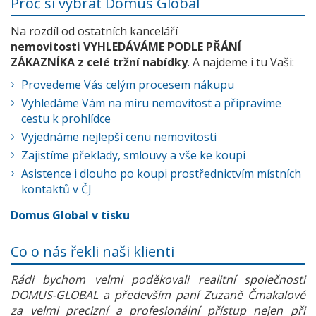
Proč si vybrat Domus Global
Na rozdíl od ostatních kanceláří
nemovitosti VYHLEDÁVÁME PODLE PŘÁNÍ
ZÁKAZNÍKA z celé tržní nabídky
. A najdeme i tu Vaši:
Provedeme Vás celým procesem nákupu
Vyhledáme Vám na míru nemovitost a připravíme
cestu k prohlídce
Vyjednáme nejlepší cenu nemovitosti
Zajistíme překlady, smlouvy a vše ke koupi
Asistence i dlouho po koupi prostřednictvím místních
kontaktů v ČJ
Domus Global v tisku
Co o nás řekli naši klienti
Rádi bychom velmi poděkovali realitní společnosti
DOMUS-GLOBAL a především paní Zuzaně Čmakalové
za velmi precizní a profesionální přístup nejen při