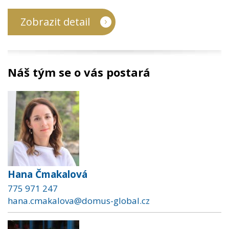
Zobrazit detail
Náš tým se o vás postará
Hana Čmakalová
775 971 247
hana.cmakalova@domus-global.cz