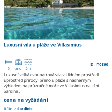
Luxusní vila u pláže ve Villasimius
ID: IT0860
5
ano
5m
Luxusní velká dvoupatrová vila v klidném prostředí
uprostřed přírody, přímo u pláže s nádherným
výhledem na průzračné moře ve Villasimius na jižní
Sardinii...
cena na vyžádání
Itálie
Sardinie