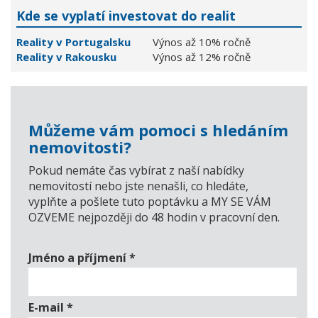
Kde se vyplatí investovat do realit
Reality v Portugalsku
Výnos až 10% ročně
Reality v Rakousku
Výnos až 12% ročně
Můžeme vám pomoci s hledáním
nemovitosti?
Pokud nemáte čas vybírat z naší nabídky
nemovitostí nebo jste nenašli, co hledáte,
vyplňte a pošlete tuto poptávku a MY SE VÁM
OZVEME nejpozději do 48 hodin v pracovní den.
Jméno a příjmení
*
E-mail
*