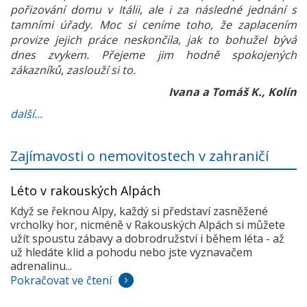
pořizování domu v Itálii, ale i za následné jednání s
tamními úřady. Moc si ceníme toho, že zaplacením
provize jejich práce neskončila, jak to bohužel bývá
dnes zvykem. Přejeme jim hodně spokojených
zákazníků, zaslouží si to.
Ivana a Tomáš K., Kolín
další...
Zajímavosti o nemovitostech v zahraničí
Léto v rakouských Alpách
Když se řeknou Alpy, každý si představí zasněžené
vrcholky hor, nicméně v Rakouských Alpách si můžete
užít spoustu zábavy a dobrodružství i během léta - až
už hledáte klid a pohodu nebo jste vyznavačem
adrenalinu...
Pokračovat ve čtení