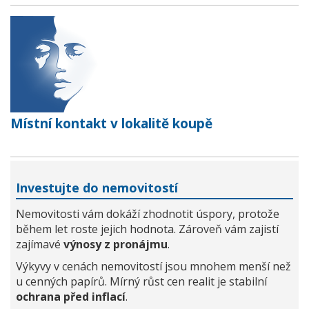
Místní kontakt v lokalitě koupě
Investujte do nemovitostí
Nemovitosti vám dokáží zhodnotit úspory, protože
během let roste jejich hodnota. Zároveň vám zajistí
zajímavé
výnosy z pronájmu
.
Výkyvy v cenách nemovitostí jsou mnohem menší než
u cenných papírů. Mírný růst cen realit je stabilní
ochrana před inflací
.