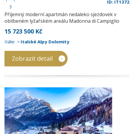
ID: IT1372
3
Příjemný moderní apartmán nedaleko sjezdovek v
oblíbeném lyžařském areálu Madonna di Campiglio
15 723 500 Kč
Itálie
Italské Alpy Dolomity
Zobrazit detail