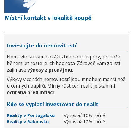
Místní kontakt v lokalitě koupě
Investujte do nemovitostí
Nemovitosti vám dokáží zhodnotit úspory, protože
během let roste jejich hodnota. Zároveň vám zajistí
zajímavé
výnosy z pronájmu
.
Výkyvy v cenách nemovitostí jsou mnohem menší než
u cenných papírů. Mírný růst cen realit je stabilní
ochrana před inflací
.
Kde se vyplatí investovat do realit
Reality v Portugalsku
Výnos až 10% ročně
Reality v Rakousku
Výnos až 12% ročně