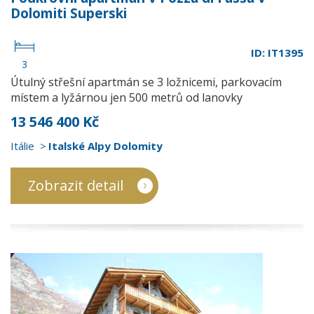
Dolomiti Superski
ID: IT1395
3
Útulný střešní apartmán se 3 ložnicemi, parkovacím
místem a lyžárnou jen 500 metrů od lanovky
13 546 400 Kč
Itálie
Italské Alpy Dolomity
Zobrazit detail