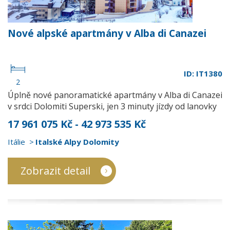
Nové alpské apartmány v Alba di Canazei
ID: IT1380
2
Úplně nové panoramatické apartmány v Alba di Canazei
v srdci Dolomiti Superski, jen 3 minuty jízdy od lanovky
17 961 075 Kč - 42 973 535 Kč
Itálie
Italské Alpy Dolomity
Zobrazit detail