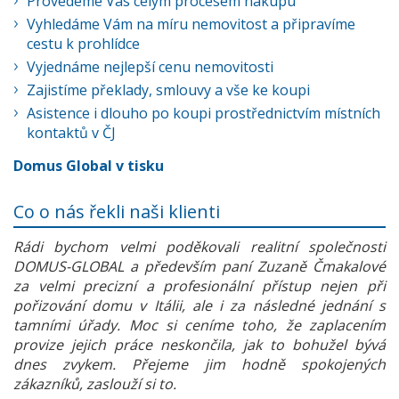
Provedeme Vás celým procesem nákupu
Vyhledáme Vám na míru nemovitost a připravíme
cestu k prohlídce
Vyjednáme nejlepší cenu nemovitosti
Zajistíme překlady, smlouvy a vše ke koupi
Asistence i dlouho po koupi prostřednictvím místních
kontaktů v ČJ
Domus Global v tisku
Co o nás řekli naši klienti
Rádi bychom velmi poděkovali realitní společnosti
DOMUS-GLOBAL a především paní Zuzaně Čmakalové
za velmi precizní a profesionální přístup nejen při
pořizování domu v Itálii, ale i za následné jednání s
tamními úřady. Moc si ceníme toho, že zaplacením
provize jejich práce neskončila, jak to bohužel bývá
dnes zvykem. Přejeme jim hodně spokojených
zákazníků, zaslouží si to.