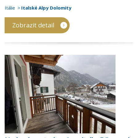
Itálie
Italské Alpy Dolomity
Zobrazit detail