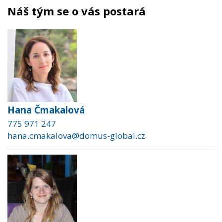
Náš tým se o vás postará
Hana Čmakalová
775 971 247
hana.cmakalova@domus-global.cz