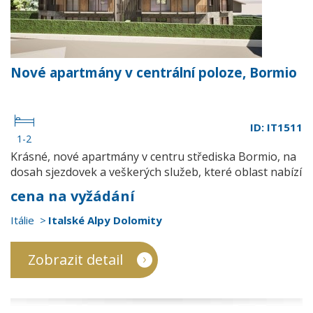
Nové apartmány v centrální poloze, Bormio
ID: IT1511
1-2
Krásné, nové apartmány v centru střediska Bormio, na
dosah sjezdovek a veškerých služeb, které oblast nabízí
cena na vyžádání
Itálie
Italské Alpy Dolomity
Zobrazit detail