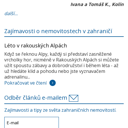
Ivana a Tomáš K., Kolín
další...
Zajímavosti o nemovitostech v zahraničí
Léto v rakouských Alpách
Když se řeknou Alpy, každý si představí zasněžené
vrcholky hor, nicméně v Rakouských Alpách si můžete
užít spoustu zábavy a dobrodružství i během léta - až
už hledáte klid a pohodu nebo jste vyznavačem
adrenalinu...
Pokračovat ve čtení
Odběr článků e-mailem
Zajímavosti a tipy ze světa zahraničních nemovitostí.