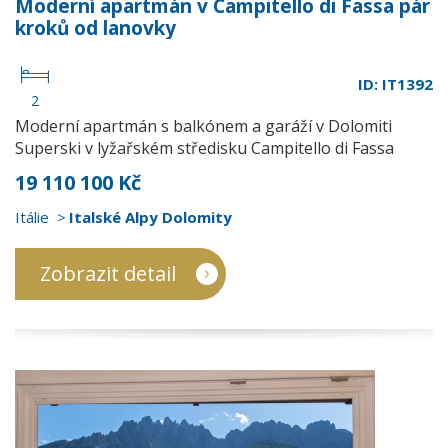
Moderní apartmán v Campitello di Fassa pár
kroků od lanovky
ID: IT1392
2
Moderní apartmán s balkónem a garáží v Dolomiti
Superski v lyžařském středisku Campitello di Fassa
19 110 100 Kč
Itálie
Italské Alpy Dolomity
Zobrazit detail