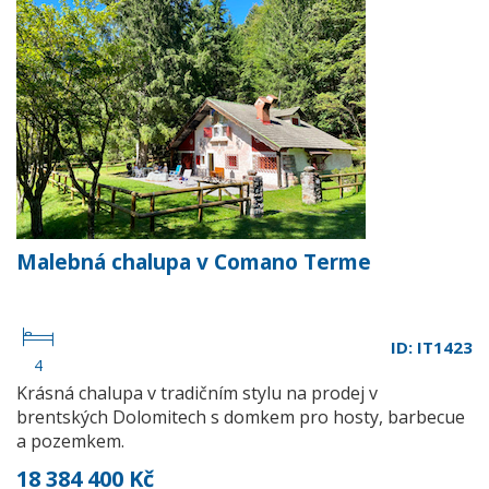
Malebná chalupa v Comano Terme
ID: IT1423
4
Krásná chalupa v tradičním stylu na prodej v
brentských Dolomitech s domkem pro hosty, barbecue
a pozemkem.
18 384 400 Kč