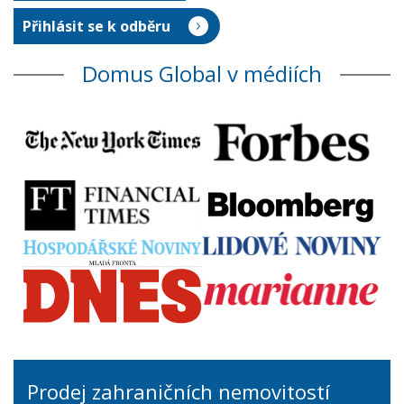
Domus Global v médiích
Prodej zahraničních nemovitostí