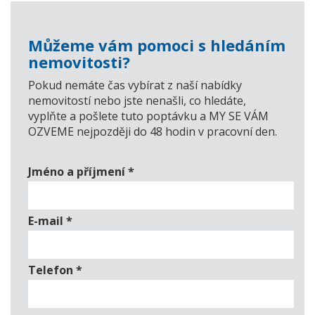
Můžeme vám pomoci s hledáním
nemovitosti?
Pokud nemáte čas vybírat z naší nabídky
nemovitostí nebo jste nenašli, co hledáte,
vyplňte a pošlete tuto poptávku a MY SE VÁM
OZVEME nejpozději do 48 hodin v pracovní den.
Jméno a příjmení
*
E-mail
*
Telefon
*