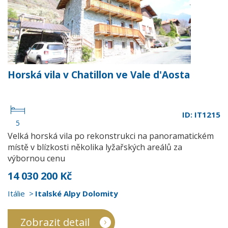
Horská vila v Chatillon ve Vale d'Aosta
ID: IT1215
5
Velká horská vila po rekonstrukci na panoramatickém
místě v blízkosti několika lyžařských areálů za
výbornou cenu
14 030 200 Kč
Itálie
Italské Alpy Dolomity
Zobrazit detail