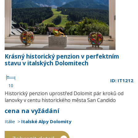
Krásný historický penzion v perfektním
stavu v italských Dolomitech
ID: IT1212
10
Historický penzion uprostřed Dolomit pár kroků od
lanovky v centu historického města San Candido
cena na vyžádání
Itálie
Italské Alpy Dolomity