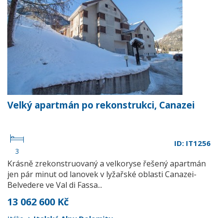
Velký apartmán po rekonstrukci, Canazei
ID: IT1256
3
Krásně zrekonstruovaný a velkoryse řešený apartmán
jen pár minut od lanovek v lyžařské oblasti Canazei-
Belvedere ve Val di Fassa...
13 062 600 Kč