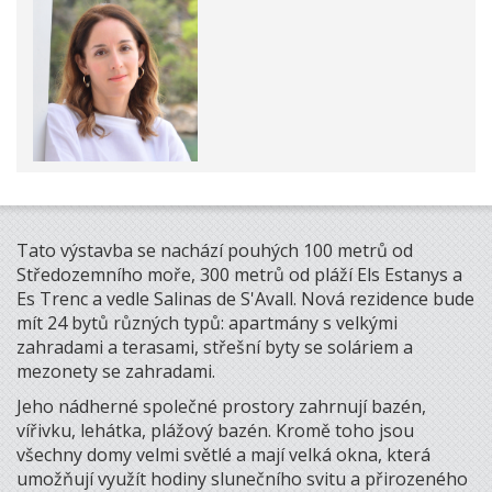
Tato výstavba se nachází pouhých 100 metrů od
Středozemního moře, 300 metrů od pláží Els Estanys a
Es Trenc a vedle Salinas de S'Avall. Nová rezidence bude
mít 24 bytů různých typů: apartmány s velkými
zahradami a terasami, střešní byty se soláriem a
mezonety se zahradami.
Jeho nádherné společné prostory zahrnují bazén,
vířivku, lehátka, plážový bazén. Kromě toho jsou
všechny domy velmi světlé a mají velká okna, která
umožňují využít hodiny slunečního svitu a přirozeného