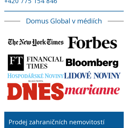
+420 775 154 846
Domus Global v médiích
Prodej zahraničních nemovitostí