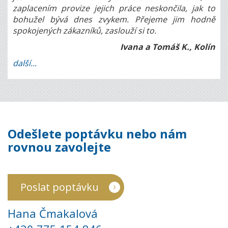
zaplacením provize jejich práce neskončila, jak to
bohužel bývá dnes zvykem. Přejeme jim hodně
spokojených zákazníků, zaslouží si to.
Ivana a Tomáš K., Kolín
další...
Odešlete poptávku nebo nám
rovnou zavolejte
Poslat poptávku
Hana Čmakalová