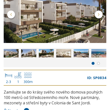
ID: SP0834
2-3
1
300m
Zamilujte se do krásy svého nového domova pouhých
100 metrů od Středozemního moře. Nové partmány,
mezonety a střešní byty v Colonia de Sant Jordi.