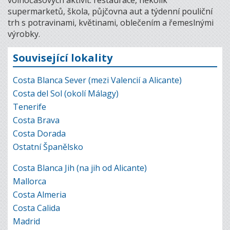
volnočasových aktivit: restaurace, několik
supermarketů, škola, půjčovna aut a týdenní pouliční
trh s potravinami, květinami, oblečením a řemeslnými
výrobky.
Související lokality
Costa Blanca Sever (mezi Valencií a Alicante)
Costa del Sol (okolí Málagy)
Tenerife
Costa Brava
Costa Dorada
Ostatní Španělsko
Costa Blanca Jih (na jih od Alicante)
Mallorca
Costa Almeria
Costa Calida
Madrid