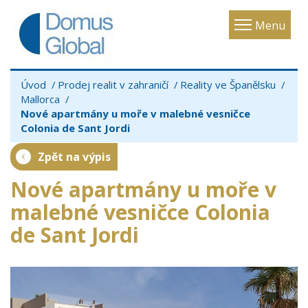
Toggle
Menu
navigatio
Úvod
Prodej realit v zahraničí
Reality ve Španělsku
Mallorca
Nové apartmány u moře v malebné vesničce
Colonia de Sant Jordi
Zpět na výpis
Nové apartmány u moře v
malebné vesničce Colonia
de Sant Jordi