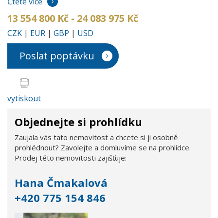
Čtěte více
13 554 800 Kč - 24 083 975 Kč
CZK
|
EUR
|
GBP
|
USD
Poslat poptávku
vytiskout
Objednejte si prohlídku
Zaujala vás tato nemovitost a chcete si ji osobně
prohlédnout? Zavolejte a domluvíme se na prohlídce.
Prodej této nemovitosti zajišťuje:
Hana Čmakalová
+420 775 154 846