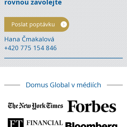
rovnou zavolejte
Poslat poptávku
Hana Čmakalová
+420 775 154 846
Domus Global v médiích