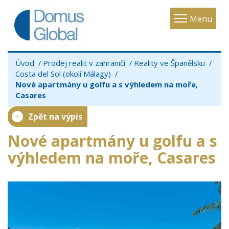
Toggle
Menu
navigatio
Úvod
Prodej realit v zahraničí
Reality ve Španělsku
Costa del Sol (okolí Málagy)
Nové apartmány u golfu a s výhledem na moře,
Casares
Zpět na výpis
Nové apartmány u golfu a s
výhledem na moře, Casares