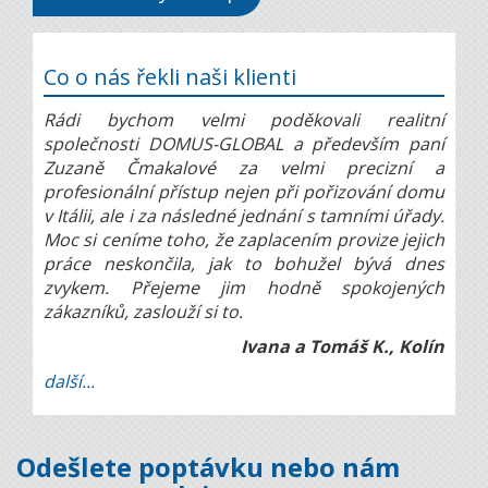
Co o nás řekli naši klienti
Rádi bychom velmi poděkovali realitní
společnosti DOMUS-GLOBAL a především paní
Zuzaně Čmakalové za velmi precizní a
profesionální přístup nejen při pořizování domu
v Itálii, ale i za následné jednání s tamními úřady.
Moc si ceníme toho, že zaplacením provize jejich
práce neskončila, jak to bohužel bývá dnes
zvykem. Přejeme jim hodně spokojených
zákazníků, zaslouží si to.
Ivana a Tomáš K., Kolín
další...
Odešlete poptávku nebo nám