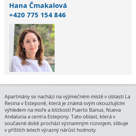
Hana Čmakalová
+420 775 154 846
Apartmány se nachází na výjimečném místě v oblasti La
Resina v Esteponě, která je známá svým okouzlujícím
výhledem na moře a blízkostí Puerto Banus, Nueva
Andalucia a centra Estepony. Tato oblast, která v
současné době prochází významným rozvojem, slibuje
v příštích letech výrazný nárůst hodnoty.