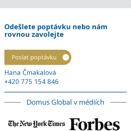
Odešlete poptávku nebo nám
rovnou zavolejte
Poslat poptávku
Hana Čmakalová
+420 775 154 846
Domus Global v médiích