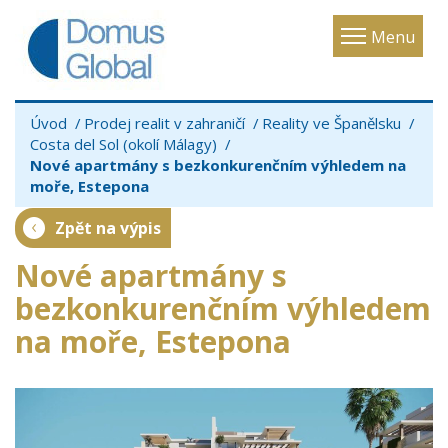
Toggle
Menu
navigatio
Úvod
Prodej realit v zahraničí
Reality ve Španělsku
Costa del Sol (okolí Málagy)
Nové apartmány s bezkonkurenčním výhledem na
moře, Estepona
Zpět na výpis
Nové apartmány s
bezkonkurenčním výhledem
na moře, Estepona