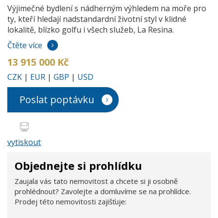
Výjimečné bydlení s nádherným výhledem na moře pro
ty, kteří hledají nadstandardní životní styl v klidné
lokalitě, blízko golfu i všech služeb, La Resina.
Čtěte více
13 915 000 Kč
CZK
|
EUR
|
GBP
|
USD
Poslat poptávku
vytiskout
Objednejte si prohlídku
Zaujala vás tato nemovitost a chcete si ji osobně
prohlédnout? Zavolejte a domluvíme se na prohlídce.
Prodej této nemovitosti zajišťuje: