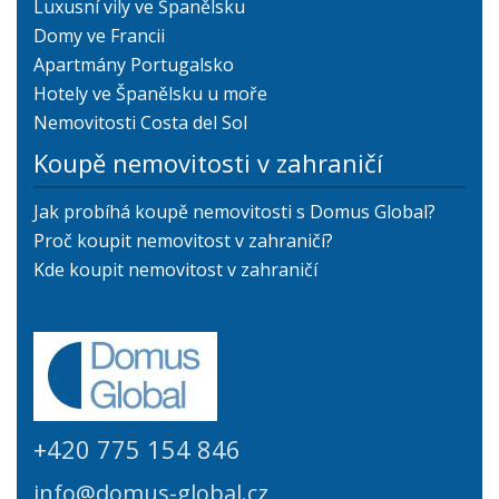
Luxusní vily ve Španělsku
Domy ve Francii
Apartmány Portugalsko
Hotely ve Španělsku u moře
Nemovitosti Costa del Sol
Koupě nemovitosti v zahraničí
Jak probíhá koupě nemovitosti s Domus Global?
Proč koupit nemovitost v zahraničí?
Kde koupit nemovitost v zahraničí
+420 775 154 846
info@domus-global.cz