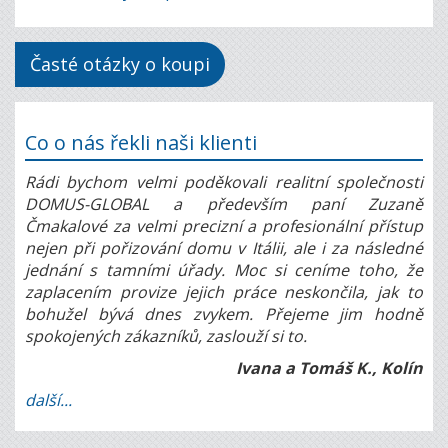
Časté otázky o koupi
Co o nás řekli naši klienti
Rádi bychom velmi poděkovali realitní společnosti
DOMUS-GLOBAL a především paní Zuzaně
Čmakalové za velmi precizní a profesionální přístup
nejen při pořizování domu v Itálii, ale i za následné
jednání s tamními úřady. Moc si ceníme toho, že
zaplacením provize jejich práce neskončila, jak to
bohužel bývá dnes zvykem. Přejeme jim hodně
spokojených zákazníků, zaslouží si to.
Ivana a Tomáš K., Kolín
další...