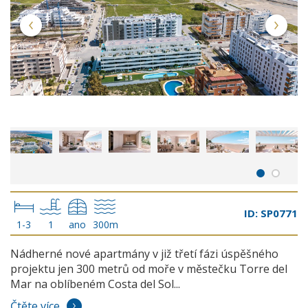
ID: SP0771
1-3
1
ano
300m
Nádherné nové apartmány v již třetí fázi úspěšného
projektu jen 300 metrů od moře v městečku Torre del
Mar na oblíbeném Costa del Sol...
Čtěte více