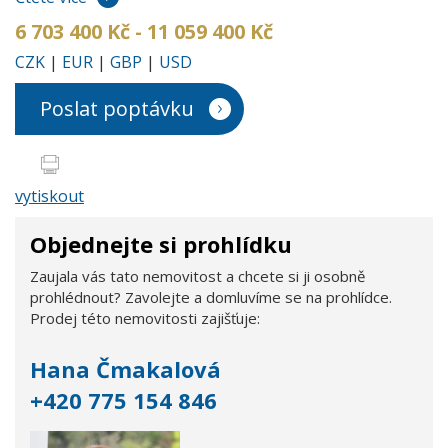
6 703 400 Kč - 11 059 400 Kč
CZK
|
EUR
|
GBP
|
USD
Poslat poptávku
vytiskout
Objednejte si prohlídku
Zaujala vás tato nemovitost a chcete si ji osobně
prohlédnout? Zavolejte a domluvíme se na prohlídce.
Prodej této nemovitosti zajišťuje:
Hana Čmakalová
+420 775 154 846