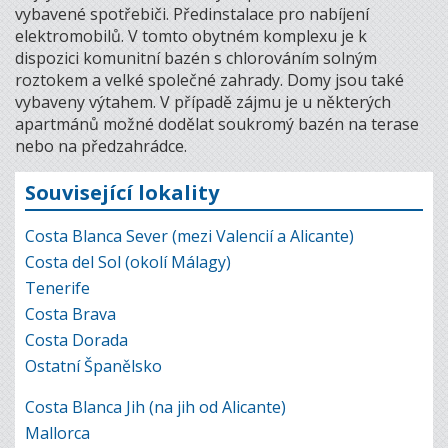
vybavené spotřebiči. Předinstalace pro nabíjení
elektromobilů. V tomto obytném komplexu je k
dispozici komunitní bazén s chlorováním solným
roztokem a velké společné zahrady. Domy jsou také
vybaveny výtahem. V případě zájmu je u některých
apartmánů možné dodělat soukromý bazén na terase
nebo na předzahrádce.
Související lokality
Costa Blanca Sever (mezi Valencií a Alicante)
Costa del Sol (okolí Málagy)
Tenerife
Costa Brava
Costa Dorada
Ostatní Španělsko
Costa Blanca Jih (na jih od Alicante)
Mallorca