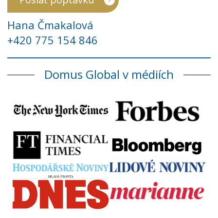
Hana Čmakalová
+420 775 154 846
Domus Global v médiích