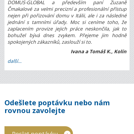
DOMUS-GLOBAL a především paní Zuzaně
Čmakalové za velmi precizní a profesionální přístup
nejen při pořizování domu v Itálii, ale i za následné
jednání s tamními úřady. Moc si ceníme toho, že
zaplacením provize jejich práce neskončila, jak to
bohužel bývá dnes zvykem. Přejeme jim hodně
spokojených zákazníků, zaslouží si to.
Ivana a Tomáš K., Kolín
další...
Odešlete poptávku nebo nám
rovnou zavolejte
Poslat poptávku