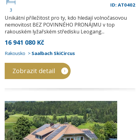
ID: AT0402
3
Unikátní příležitost pro ty, kdo hledají volnočasovou
nemovitost BEZ POVINNÉHO PRONÁJMU v top
rakouském lyžařském středisku Leogang...
16 941 080 Kč
Rakousko
Saalbach SkiCircus
Zobrazit detail