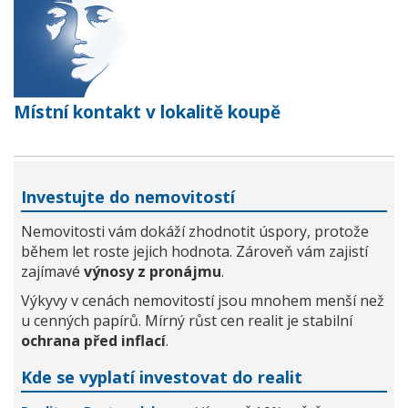
Místní kontakt v lokalitě koupě
Investujte do nemovitostí
Nemovitosti vám dokáží zhodnotit úspory, protože
během let roste jejich hodnota. Zároveň vám zajistí
zajímavé
výnosy z pronájmu
.
Výkyvy v cenách nemovitostí jsou mnohem menší než
u cenných papírů. Mírný růst cen realit je stabilní
ochrana před inflací
.
Kde se vyplatí investovat do realit