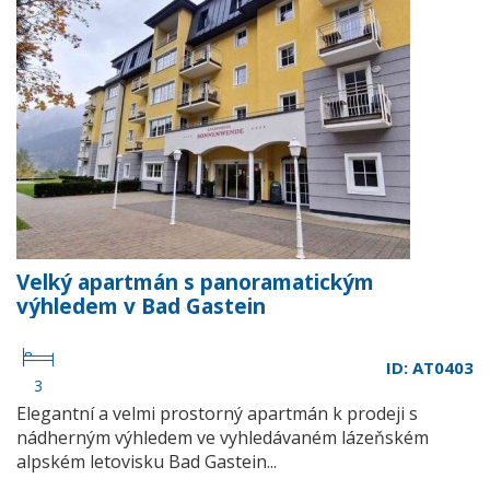
Velký apartmán s panoramatickým
výhledem v Bad Gastein
ID: AT0403
3
Elegantní a velmi prostorný apartmán k prodeji s
nádherným výhledem ve vyhledávaném lázeňském
alpském letovisku Bad Gastein...