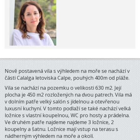
Nově postavená vila s výhledem na moře se nachází v
části Calalga letoviska Calpe, pouhých 400m od pláže.
Vila se nachází na pozemku o velikosti 630 m2. Její
plocha je 450 m2 rozložených na dvou patrech. Vila má
v dolním patře velký salón s jídelnou a otevřenou
luxusní kuchyní. V tomto podlaží se také nachází velká
ložnice s vlastní koupelnou, WC pro hosty a prádelna.
Ve druhém patře najdeme najdeme 3 ložnice, 2
koupelny a šatnu. Ložnice mají vstup na terasu s
nádherným výhledem na moře a okolí.