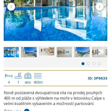
ID: SP0633
4
1
ano
400m
Nově postavená dvoupatrová vila na prodej pouhých
400 m od pláže s výhledem na moře v letovisku Calpe s
velmi kvalitním vybavením a možností parkování.