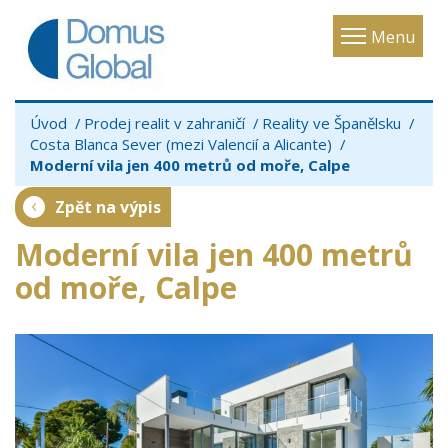
Toggle
Menu
navigatio
Úvod
Prodej realit v zahraničí
Reality ve Španělsku
Costa Blanca Sever (mezi Valencií a Alicante)
Moderní vila jen 400 metrů od moře, Calpe
Zpět na výpis
Moderní vila jen 400 metrů
od moře, Calpe