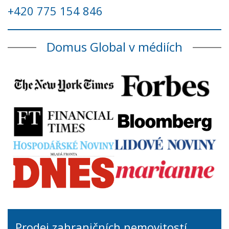
+420 775 154 846
Domus Global v médiích
Prodej zahraničních nemovitostí