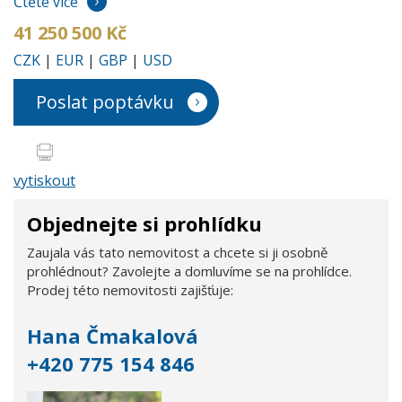
Čtěte více
41 250 500 Kč
CZK
|
EUR
|
GBP
|
USD
Poslat poptávku
vytiskout
Objednejte si prohlídku
Zaujala vás tato nemovitost a chcete si ji osobně
prohlédnout? Zavolejte a domluvíme se na prohlídce.
Prodej této nemovitosti zajišťuje:
Hana Čmakalová
+420 775 154 846