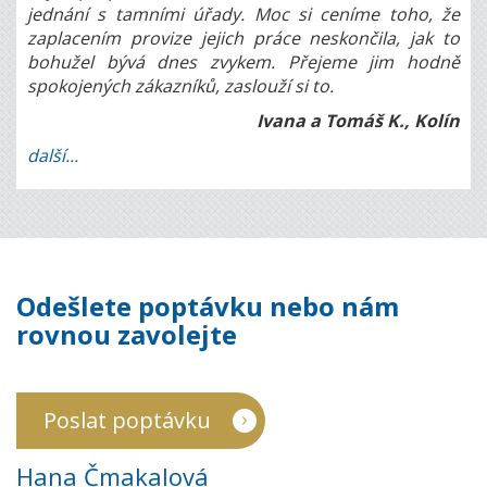
jednání s tamními úřady. Moc si ceníme toho, že
zaplacením provize jejich práce neskončila, jak to
bohužel bývá dnes zvykem. Přejeme jim hodně
spokojených zákazníků, zaslouží si to.
Ivana a Tomáš K., Kolín
další...
Odešlete poptávku nebo nám
rovnou zavolejte
Poslat poptávku
Hana Čmakalová