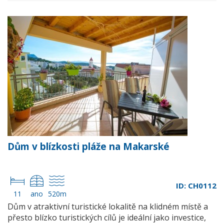
Dům v blízkosti pláže na Makarské
ID: CH0112
11
ano
520m
Dům v atraktivní turistické lokalitě na klidném místě a
přesto blízko turistických cílů je ideální jako investice,