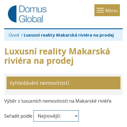
Toggle
Menu
navigatio
Úvod
Luxusní reality Makarská riviéra na prodej
Luxusní reality Makarská
riviéra na prodej
Vyhledávání nemovitostí
Výběr z luxusních nemovitostí na Makarské riviéře.
Seřadit podle