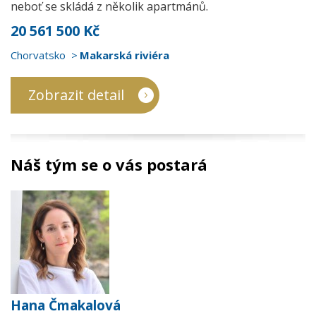
neboť se skládá z několik apartmánů.
20 561 500 Kč
Chorvatsko
Makarská riviéra
Zobrazit detail
Náš tým se o vás postará
Hana Čmakalová