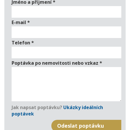
Jméno a příjmení
*
E-mail
*
Telefon
*
Poptávka po nemovitosti nebo vzkaz
*
Jak napsat poptávku?
Ukázky ideálních
poptávek