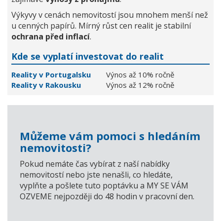
Výkyvy v cenách nemovitostí jsou mnohem menší než
u cenných papírů. Mírný růst cen realit je stabilní
ochrana před inflací
.
Kde se vyplatí investovat do realit
Reality v Portugalsku
Výnos až 10% ročně
Reality v Rakousku
Výnos až 12% ročně
Můžeme vám pomoci s hledáním
nemovitosti?
Pokud nemáte čas vybírat z naší nabídky
nemovitostí nebo jste nenašli, co hledáte,
vyplňte a pošlete tuto poptávku a MY SE VÁM
OZVEME nejpozději do 48 hodin v pracovní den.