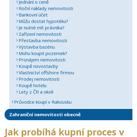
Jednání o ceně
Roční náklady nemovitosti
Bankovní účet
Můžu dostat hypotéku?
Je nutné mít právníka?
Zařízení nemovitosti
Přestavba nemovitosti
Výstavba bazénu
Mohu koupit pozemek?
Pronájem nemovitosti
Koupě novostavby
Vlastnictví offshore firmou
Prodej nemovitosti
Koupě hotelu
Lety z ČR a okolí
Průvodce koupí v Rakousku
Zahraniční nemovitosti obecně
Jak probíhá kupní proces v