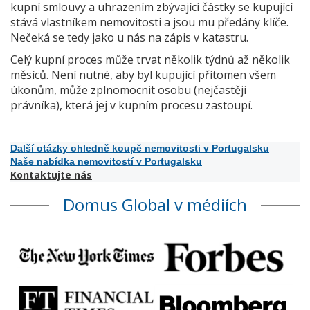
kupní smlouvy a uhrazením zbývající částky se kupující
stává vlastníkem nemovitosti a jsou mu předány klíče.
Nečeká se tedy jako u nás na zápis v katastru.
Celý kupní proces může trvat několik týdnů až několik
měsíců. Není nutné, aby byl kupující přítomen všem
úkonům, může zplnomocnit osobu (nejčastěji
právníka), která jej v kupním procesu zastoupí.
Další otázky ohledně koupě nemovitosti v Portugalsku
Naše nabídka nemovitostí v Portugalsku
Kontaktujte nás
Domus Global v médiích