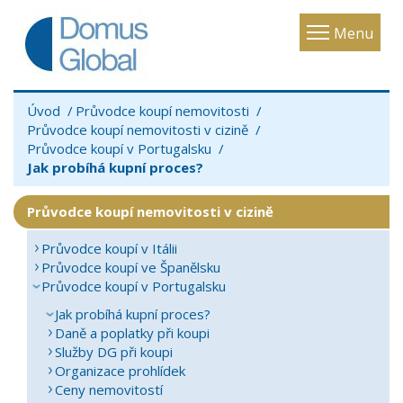
Toggle
Menu
navigatio
Úvod
Průvodce koupí nemovitosti
Průvodce koupí nemovitosti v cizině
Průvodce koupí v Portugalsku
Jak probíhá kupní proces?
Průvodce koupí nemovitosti v cizině
Průvodce koupí v Itálii
Průvodce koupí ve Španělsku
Průvodce koupí v Portugalsku
Jak probíhá kupní proces?
Daně a poplatky při koupi
Služby DG při koupi
Organizace prohlídek
Ceny nemovitostí