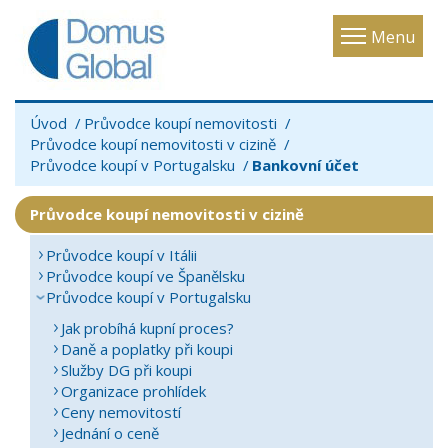
Toggle
Menu
navigatio
Úvod
Průvodce koupí nemovitosti
Průvodce koupí nemovitosti v cizině
Průvodce koupí v Portugalsku
Bankovní účet
Průvodce koupí nemovitosti v cizině
Průvodce koupí v Itálii
Průvodce koupí ve Španělsku
Průvodce koupí v Portugalsku
Jak probíhá kupní proces?
Daně a poplatky při koupi
Služby DG při koupi
Organizace prohlídek
Ceny nemovitostí
Jednání o ceně