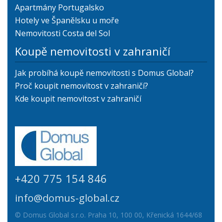
Apartmány Portugalsko
Hotely ve Španělsku u moře
Nemovitosti Costa del Sol
Koupě nemovitosti v zahraničí
Jak probíhá koupě nemovitosti s Domus Global?
Proč koupit nemovitost v zahraničí?
Kde koupit nemovitost v zahraničí
+420 775 154 846
info@domus-global.cz
© Domus Global s.r.o. Praha 10, 100 00, Křenická 1644/68