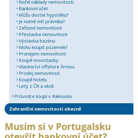
Roční náklady nemovitosti
Bankovní účet
Můžu dostat hypotéku?
Je nutné mít právníka?
Zařízení nemovitosti
Přestavba nemovitosti
Výstavba bazénu
Mohu koupit pozemek?
Pronájem nemovitosti
Koupě novostavby
Vlastnictví offshore firmou
Prodej nemovitosti
Koupě hotelu
Lety z ČR a okolí
Průvodce koupí v Rakousku
Zahraniční nemovitosti obecně
Musím si v Portugalsku
otevřít bankovní účet?