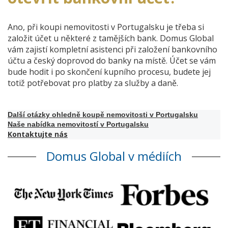
Ano, při koupi nemovitosti v Portugalsku je třeba si
založit účet u některé z tamějších bank. Domus Global
vám zajistí kompletní asistenci při založení bankovního
účtu a český doprovod do banky na místě. Účet se vám
bude hodit i po skončení kupního procesu, budete jej
totiž potřebovat pro platby za služby a daně.
Další otázky ohledně koupě nemovitosti v Portugalsku
Naše nabídka nemovitostí v Portugalsku
Kontaktujte nás
Domus Global v médiích