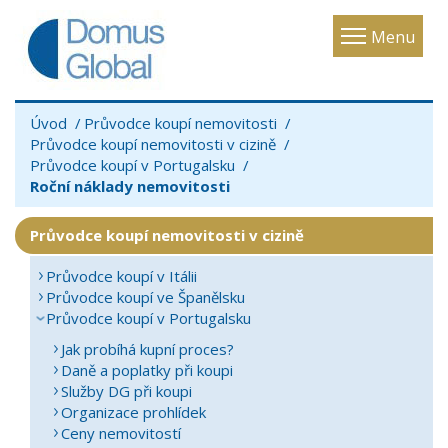
Toggle
Menu
navigatio
Úvod
Průvodce koupí nemovitosti
Průvodce koupí nemovitosti v cizině
Průvodce koupí v Portugalsku
Roční náklady nemovitosti
Průvodce koupí nemovitosti v cizině
Průvodce koupí v Itálii
Průvodce koupí ve Španělsku
Průvodce koupí v Portugalsku
Jak probíhá kupní proces?
Daně a poplatky při koupi
Služby DG při koupi
Organizace prohlídek
Ceny nemovitostí