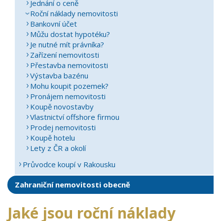
Jednání o ceně
Roční náklady nemovitosti
Bankovní účet
Můžu dostat hypotéku?
Je nutné mít právníka?
Zařízení nemovitosti
Přestavba nemovitosti
Výstavba bazénu
Mohu koupit pozemek?
Pronájem nemovitosti
Koupě novostavby
Vlastnictví offshore firmou
Prodej nemovitosti
Koupě hotelu
Lety z ČR a okolí
Průvodce koupí v Rakousku
Zahraniční nemovitosti obecně
Jaké jsou roční náklady