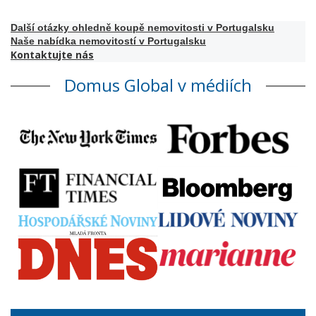
Další otázky ohledně koupě nemovitosti v Portugalsku
Naše nabídka nemovitostí v Portugalsku
Kontaktujte nás
Domus Global v médiích