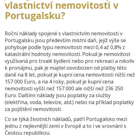
vlastnictví nemovitosti v
Portugalsku?
Roční náklady spojené s vlastnictvím nemovitosti v
Portugalsku jsou především místní daň, jejíž výše se
pohybuje podle typu nemovitosti mezi 0,4 až 0,8% z
katastrální hodnoty nemovitosti. Pokud je nemovitost
využívaná pro trvalé bydlení nebo pro rekreaci a nikoliv
k pronájmu, pak je majitel osvobozen od platby této
daně na 8 let, pokud je kupní cena nemovitosti nižší než
157 000 Euro, a na 4 roky, pokud je kupní cena
nemovitosti vyšší než 157 000 ale nižší než 236 250
Euro. Dalšími náklady jsou poplatky za služby
(elektřina, voda, televize, atd.) nebo na příklad poplatky
za pojištění nemovitosti.
Co se týká životních nákladů, patří Portugalsko mezi
jednu z nejlevnější zemí v Evropě a to i ve srovnání s
Českou republikou.