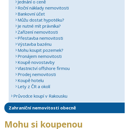
Jednání o ceně
Roční náklady nemovitosti
Bankovní účet
Můžu dostat hypotéku?
Je nutné mít právníka?
Zařízení nemovitosti
Přestavba nemovitosti
Výstavba bazénu
Mohu koupit pozemek?
Pronájem nemovitosti
Koupě novostavby
Vlastnictví offshore firmou
Prodej nemovitosti
Koupě hotelu
Lety z ČR a okolí
Průvodce koupí v Rakousku
Zahraniční nemovitosti obecně
Mohu si koupenou