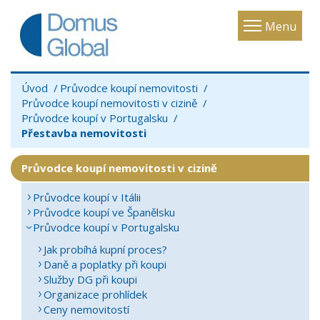
Toggle
Menu
navigatio
Úvod
Průvodce koupí nemovitosti
Průvodce koupí nemovitosti v cizině
Průvodce koupí v Portugalsku
Přestavba nemovitosti
Průvodce koupí nemovitosti v cizině
Průvodce koupí v Itálii
Průvodce koupí ve Španělsku
Průvodce koupí v Portugalsku
Jak probíhá kupní proces?
Daně a poplatky při koupi
Služby DG při koupi
Organizace prohlídek
Ceny nemovitostí