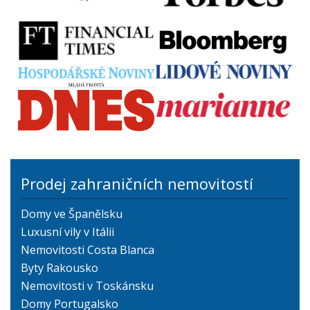
Prodej zahraničních nemovitostí
Domy ve Španělsku
Luxusní vily v Itálii
Nemovitosti Costa Blanca
Byty Rakousko
Nemovitosti v Toskánsku
Domy Portugalsko