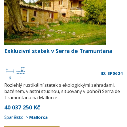
Exkluzivní statek v Serra de Tramuntana
ID: SP0624
6
1
Rozlehlý rustikální statek s ekologickými zahradami,
bazénem, vlastní studnou, situovaný v pohoří Serra de
Tramuntana na Mallorce...
40 037 250 Kč
Španělsko
Mallorca