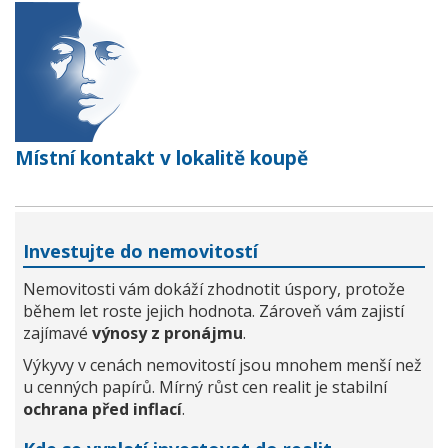
Místní kontakt v lokalitě koupě
Investujte do nemovitostí
Nemovitosti vám dokáží zhodnotit úspory, protože
během let roste jejich hodnota. Zároveň vám zajistí
zajímavé
výnosy z pronájmu
.
Výkyvy v cenách nemovitostí jsou mnohem menší než
u cenných papírů. Mírný růst cen realit je stabilní
ochrana před inflací
.