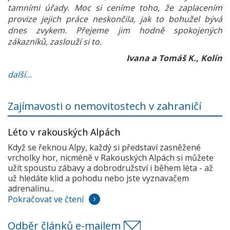
tamními úřady. Moc si ceníme toho, že zaplacením
provize jejich práce neskončila, jak to bohužel bývá
dnes zvykem. Přejeme jim hodně spokojených
zákazníků, zaslouží si to.
Ivana a Tomáš K., Kolín
další...
Zajímavosti o nemovitostech v zahraničí
Léto v rakouských Alpách
Když se řeknou Alpy, každý si představí zasněžené
vrcholky hor, nicméně v Rakouských Alpách si můžete
užít spoustu zábavy a dobrodružství i během léta - až
už hledáte klid a pohodu nebo jste vyznavačem
adrenalinu...
Pokračovat ve čtení
Odběr článků e-mailem