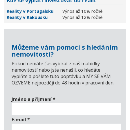
Kde se vyplatí investovat do realit
Reality v Portugalsku
Výnos až 10% ročně
Reality v Rakousku
Výnos až 12% ročně
Můžeme vám pomoci s hledáním
nemovitosti?
Pokud nemáte čas vybírat z naší nabídky
nemovitostí nebo jste nenašli, co hledáte,
vyplňte a pošlete tuto poptávku a MY SE VÁM
OZVEME nejpozději do 48 hodin v pracovní den.
Jméno a příjmení
*
E-mail
*