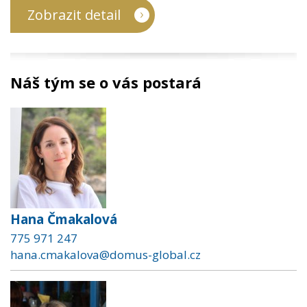
Zobrazit detail
Náš tým se o vás postará
Hana Čmakalová
775 971 247
hana.cmakalova@domus-global.cz