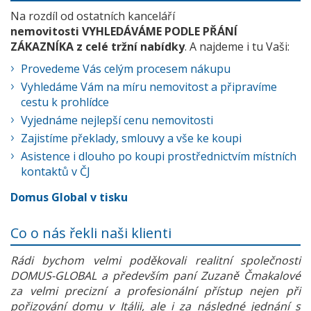
Na rozdíl od ostatních kanceláří
nemovitosti VYHLEDÁVÁME PODLE PŘÁNÍ
ZÁKAZNÍKA z celé tržní nabídky
. A najdeme i tu Vaši:
Provedeme Vás celým procesem nákupu
Vyhledáme Vám na míru nemovitost a připravíme
cestu k prohlídce
Vyjednáme nejlepší cenu nemovitosti
Zajistíme překlady, smlouvy a vše ke koupi
Asistence i dlouho po koupi prostřednictvím místních
kontaktů v ČJ
Domus Global v tisku
Co o nás řekli naši klienti
Rádi bychom velmi poděkovali realitní společnosti
DOMUS-GLOBAL a především paní Zuzaně Čmakalové
za velmi precizní a profesionální přístup nejen při
pořizování domu v Itálii, ale i za následné jednání s