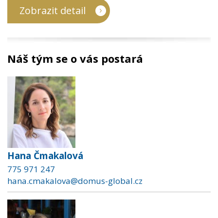
Zobrazit detail
Náš tým se o vás postará
Hana Čmakalová
775 971 247
hana.cmakalova@domus-global.cz