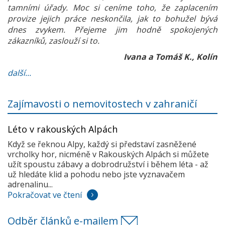
tamními úřady. Moc si ceníme toho, že zaplacením
provize jejich práce neskončila, jak to bohužel bývá
dnes zvykem. Přejeme jim hodně spokojených
zákazníků, zaslouží si to.
Ivana a Tomáš K., Kolín
další...
Zajímavosti o nemovitostech v zahraničí
Léto v rakouských Alpách
Když se řeknou Alpy, každý si představí zasněžené
vrcholky hor, nicméně v Rakouských Alpách si můžete
užít spoustu zábavy a dobrodružství i během léta - až
už hledáte klid a pohodu nebo jste vyznavačem
adrenalinu...
Pokračovat ve čtení
Odběr článků e-mailem