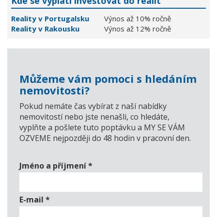
Kde se vyplatí investovat do realit
Reality v Portugalsku
Výnos až 10% ročně
Reality v Rakousku
Výnos až 12% ročně
Můžeme vám pomoci s hledáním
nemovitosti?
Pokud nemáte čas vybírat z naší nabídky
nemovitostí nebo jste nenašli, co hledáte,
vyplňte a pošlete tuto poptávku a MY SE VÁM
OZVEME nejpozději do 48 hodin v pracovní den.
Jméno a příjmení
*
E-mail
*