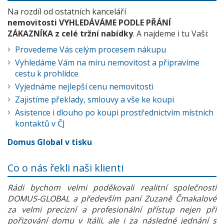
Na rozdíl od ostatních kanceláří
nemovitosti VYHLEDÁVÁME PODLE PŘÁNÍ
ZÁKAZNÍKA z celé tržní nabídky
. A najdeme i tu Vaši:
Provedeme Vás celým procesem nákupu
Vyhledáme Vám na míru nemovitost a připravíme
cestu k prohlídce
Vyjednáme nejlepší cenu nemovitosti
Zajistíme překlady, smlouvy a vše ke koupi
Asistence i dlouho po koupi prostřednictvím místních
kontaktů v ČJ
Domus Global v tisku
Co o nás řekli naši klienti
Rádi bychom velmi poděkovali realitní společnosti
DOMUS-GLOBAL a především paní Zuzaně Čmakalové
za velmi precizní a profesionální přístup nejen při
pořizování domu v Itálii, ale i za následné jednání s