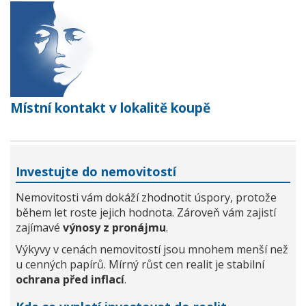
Místní kontakt v lokalitě koupě
Investujte do nemovitostí
Nemovitosti vám dokáží zhodnotit úspory, protože
během let roste jejich hodnota. Zároveň vám zajistí
zajímavé
výnosy z pronájmu
.
Výkyvy v cenách nemovitostí jsou mnohem menší než
u cenných papírů. Mírný růst cen realit je stabilní
ochrana před inflací
.