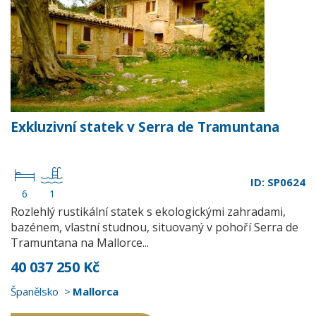
Exkluzivní statek v Serra de Tramuntana
ID: SP0624
6
1
Rozlehlý rustikální statek s ekologickými zahradami,
bazénem, vlastní studnou, situovaný v pohoří Serra de
Tramuntana na Mallorce...
40 037 250 Kč
Španělsko
Mallorca